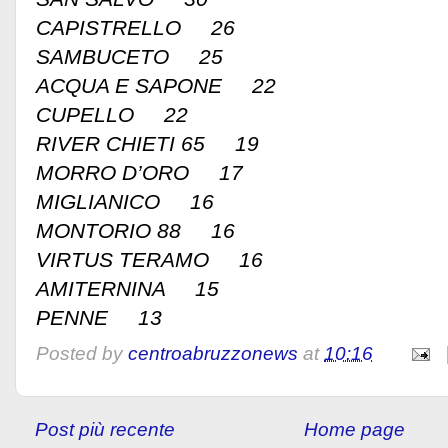
CAPISTRELLO 26
SAMBUCETO 25
ACQUA E SAPONE 22
CUPELLO 22
RIVER CHIETI 65 19
MORRO D’ORO 17
MIGLIANICO 16
MONTORIO 88 16
VIRTUS TERAMO 16
AMITERNINA 15
PENNE 13
Posted by
centroabruzzonews
at
10:16
Post più recente
Home page