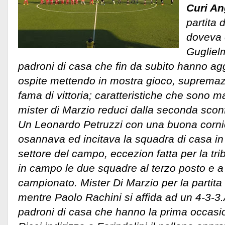
Curi An
partita 
doveva e
Guglielm
padroni di casa che fin da subito hanno ag
ospite mettendo in mostra gioco, supremaz
fama di vittoria; caratteristiche che sono m
mister di Marzio reduci dalla seconda sconf
Un Leonardo Petruzzi con una buona corni
osannava ed incitava la squadra di casa in
settore del campo, eccezion fatta per la tr
in campo le due squadre al terzo posto e a 
campionato. Mister Di Marzio per la partita
mentre Paolo Rachini si affida ad un 4-3-3.A
padroni di casa che hanno la prima occasio