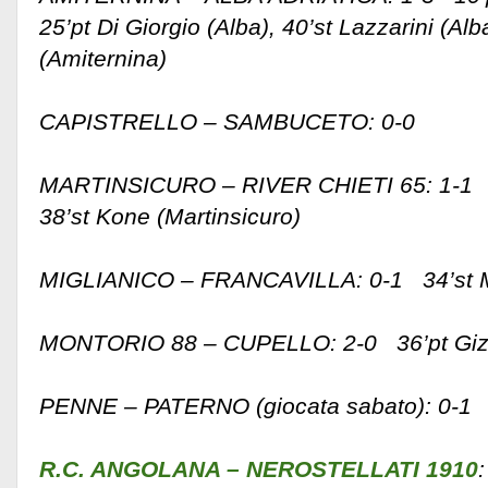
25’pt Di Giorgio (Alba), 40’st Lazzarini (Alba
(Amiternina)
CAPISTRELLO – SAMBUCETO: 0-0
MARTINSICURO – RIVER CHIETI 65: 1-1 31’
38’st Kone (Martinsicuro)
MIGLIANICO – FRANCAVILLA: 0-1 34’st M
MONTORIO 88 – CUPELLO: 2-0 36’pt Gizzi
PENNE – PATERNO (giocata sabato): 0-1 3
R.C. ANGOLANA – NEROSTELLATI 1910