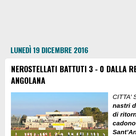
LUNEDÌ 19 DICEMBRE 2016
NEROSTELLATI BATTUTI 3 - 0 DALLA R
ANGOLANA
CITTA’
nastri 
di ritor
cadono 
Sant’An