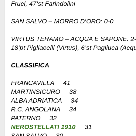
Fruci, 47’st Farindolini
SAN SALVO – MORRO D’ORO: 0-0
VIRTUS TERAMO – ACQUA E SAPONE: 2-1 9
18’pt Pigliacelli (Virtus), 6’st Pagliuca (A
CLASSIFICA
FRANCAVILLA 41
MARTINSICURO 38
ALBA ADRIATICA 34
R.C. ANGOLANA 34
PATERNO 32
NEROSTELLATI 1910
31
SAN SALVO 30