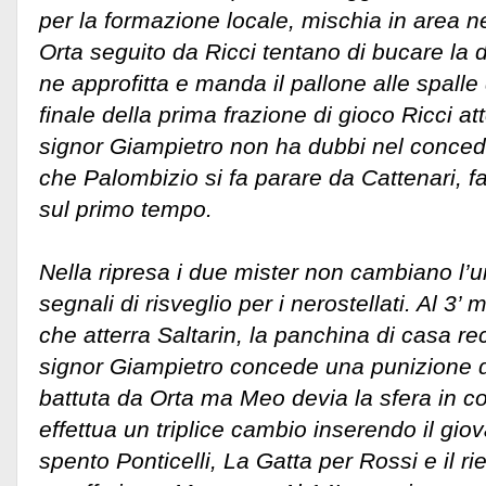
per la formazione locale, mischia in area n
Orta seguito da Ricci tentano di bucare la d
ne approfitta e manda il pallone alle spalle 
finale della prima frazione di gioco Ricci att
signor Giampietro non ha dubbi nel conceder
che Palombizio si fa parare da Cattenari, fa
sul primo tempo.
Nella ripresa i due mister non cambiano l’und
segnali di risveglio per i nerostellati. Al 3’ m
che atterra Saltarin, la panchina di casa rec
signor Giampietro concede una punizione d
battuta da Orta ma Meo devia la sfera in co
effettua un triplice cambio inserendo il gi
spento Ponticelli, La Gatta per Rossi e il ri