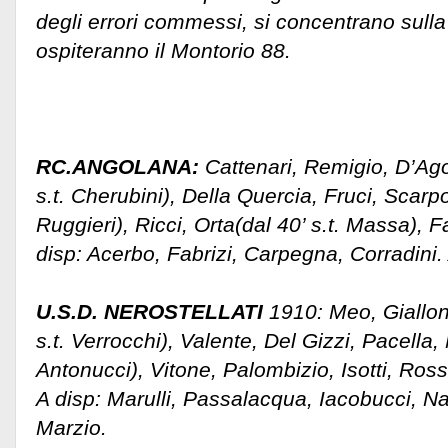
degli errori commessi, si concentrano sulla
ospiteranno il Montorio 88.
RC.ANGOLANA:
Cattenari, Remigio, D’Ago
s.t. Cherubini), Della Quercia, Fruci, Scarpo
Ruggieri), Ricci, Orta(dal 40’ s.t. Massa), Fa
disp: Acerbo, Fabrizi, Carpegna, Corradini.
U.S.D. NEROSTELLATI
1910: Meo, Giallona
s.t. Verrocchi), Valente, Del Gizzi, Pacella,
Antonucci), Vitone, Palombizio, Isotti, Rossi
A disp: Marulli, Passalacqua, Iacobucci, Na
Marzio.