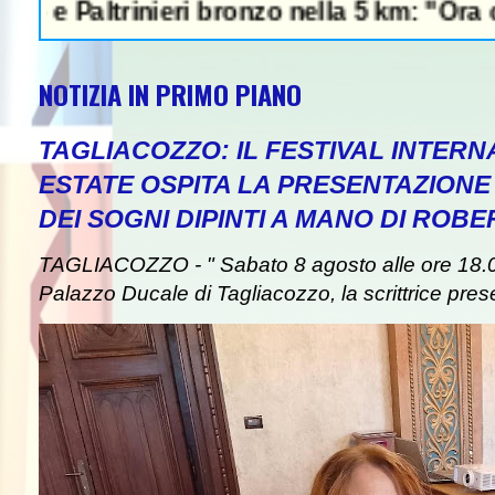
ltrinieri bronzo nella 5 km: "Ora ci diverti
NOTIZIA IN PRIMO PIANO
TAGLIACOZZO: IL FESTIVAL INTERN
ESTATE OSPITA LA PRESENTAZIONE
DEI SOGNI DIPINTI A MANO DI ROB
TAGLIACOZZO - " Sabato 8 agosto alle ore 18.00
Palazzo Ducale di Tagliacozzo, la scrittrice presen