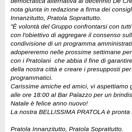
democratica alternativa al decennio De Cre
nota giunta in redazione a firma dei consigli
Innanzitutto, Pratola Soprattutto.
"È volontà del Gruppo confrontarsi con tutti i
con l'obiettivo di aggregare il consenso sul
condivisione di un programma amministrati
adopereremo nelle prossime settimane per
con i Pratolani che abbia il fine di garantire
della nostra città e creare i presupposti per
programmatici.
Carissime amiche ed amici, vi aspettiamo 
alle ore 18:00 al Bar Palazzo per un brindis
Natale è felice anno nuovo!
La nostra BELLISSIMA PRATOLA è pronta a 
Pratola Innanzitutto, Pratola Soprattutto.