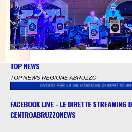
TOP NEWS
TOP NEWS REGIONE ABRUZZO
PRESENTATO PER LA VALUTAZIONE DI IMPATTO AMBIENTALE CON
FACEBOOK LIVE - LE DIRETTE STREAMING D
CENTROABRUZZONEWS