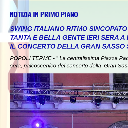
NOTIZIA IN PRIMO PIANO
SWING ITALIANO RITMO SINCOPAT
TANTA E BELLA GENTE IERI SERA A
IL CONCERTO DELLA GRAN SASSO
POPOLI TERME - " La centralissima Piazza Paolin
sera, palcoscenico del concerto della Gran Sas