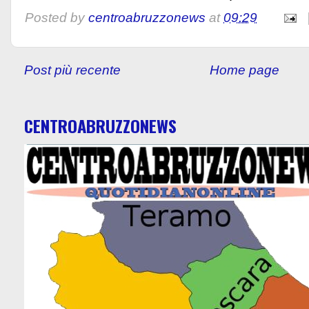
Posted by
centroabruzzonews
at
09:29
Post più recente
Home page
CENTROABRUZZONEWS