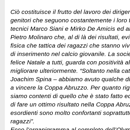
Ciò costituisce il frutto del lavoro dei dirig
genitori che seguono costantemente i loro f
tecnici Marco Siani e Mirko De Amicis ed al
Pietro Molinaro che, al di là dei risultati, e
fisica che tattica dei ragazzi che stanno vi
di inserimento nel calcio giovanile. La soci
felice Natale a tutti, guarda con positività al
migliorare ulteriormente. “Soltanto nella cat
Joachim Spina – abbiamo avuto qualche dif
a vincere la Coppa Abruzzo. Per quanto rig
siamo contenti di quello che è stato fatto
di fare un ottimo risultato nella Coppa Abruzz
esordienti sono molto confortanti soprattutt
ragazzi”.
Ecco l’organigramma al completo dell’Oly