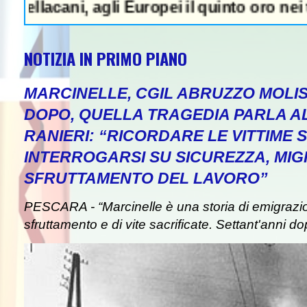
i, agli Europei il quinto oro nei tuffi sinc
NOTIZIA IN PRIMO PIANO
MARCINELLE, CGIL ABRUZZO MOLIS
DOPO, QUELLA TRAGEDIA PARLA A
RANIERI: “RICORDARE LE VITTIME S
INTERROGARSI SU SICUREZZA, MIG
SFRUTTAMENTO DEL LAVORO”
PESCARA - “Marcinelle è una storia di emigrazion
sfruttamento e di vite sacrificate. Settant'anni do