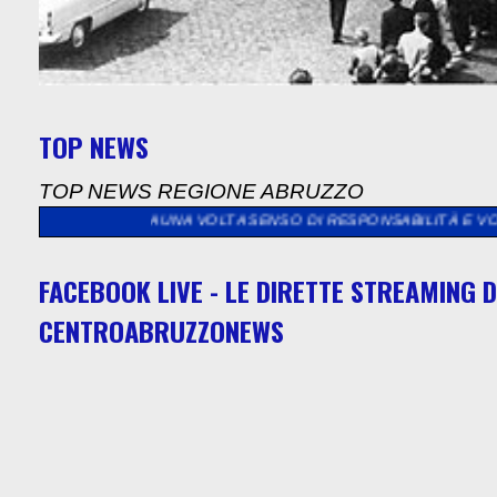
TOP NEWS
TOP NEWS REGIONE ABRUZZO
A UNA VOLTA SENSO DI RESPONSABILITÀ E VOLONTÀ DI CONTRIB
FACEBOOK LIVE - LE DIRETTE STREAMING D
CENTROABRUZZONEWS