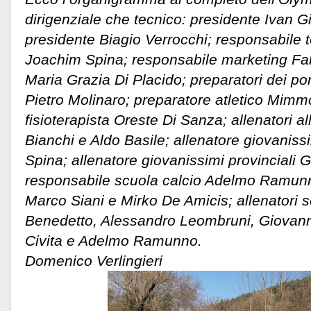
dirigenziale che tecnico: presidente Ivan 
presidente Biagio Verrocchi; responsabile t
Joachim Spina; responsabile marketing Fabr
Maria Grazia Di Placido; preparatori dei po
Pietro Molinaro; preparatore atletico Mimm
fisioterapista Oreste Di Sanza; allenatori al
Bianchi e Aldo Basile; allenatore giovaniss
Spina; allenatore giovanissimi provinciali 
responsabile scuola calcio Adelmo Ramunno
Marco Siani e Mirko De Amicis; allenatori s
Benedetto, Alessandro Leombruni, Giovanni
Civita e Adelmo Ramunno.
Domenico Verlingieri