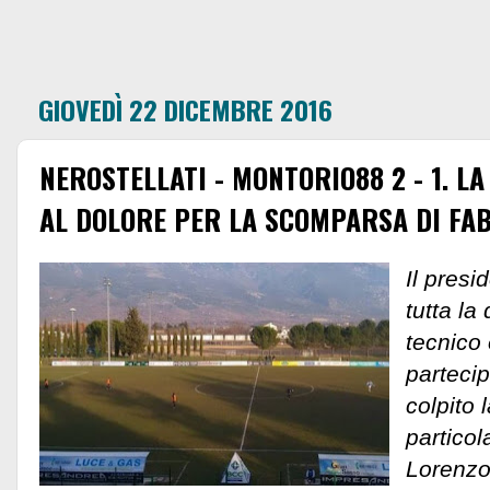
GIOVEDÌ 22 DICEMBRE 2016
NEROSTELLATI - MONTORIO88 2 - 1. LA
AL DOLORE PER LA SCOMPARSA DI FAB
Il presi
tutta la 
tecnico 
parteci
colpito 
particol
Lorenzo