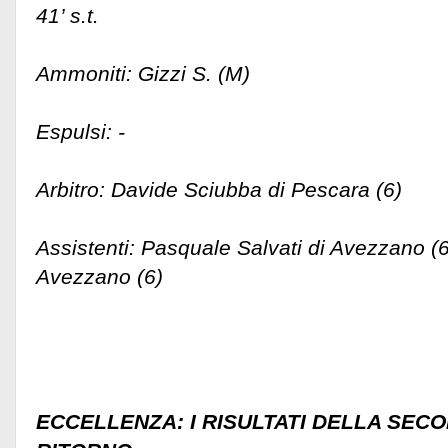
41’ s.t.
Ammoniti: Gizzi S. (M)
Espulsi: -
Arbitro: Davide Sciubba di Pescara (6)
Assistenti: Pasquale Salvati di Avezzano (6
Avezzano (6)
ECCELLENZA: I RISULTATI DELLA SECO