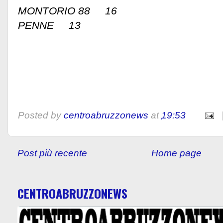
MONTORIO 88 16
PENNE 13
Posted by
centroabruzzonews
at
19:53
Post più recente
Home page
CENTROABRUZZONEWS