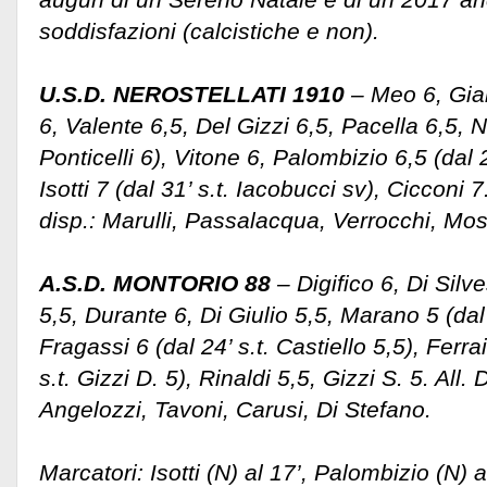
soddisfazioni (calcistiche e non).
U.S.D. NEROSTELLATI 1910
– Meo 6, Gial
6, Valente 6,5, Del Gizzi 6,5, Pacella 6,5, Na
Ponticelli 6), Vitone 6, Palombizio 6,5 (dal 2
Isotti 7 (dal 31’ s.t. Iacobucci sv), Cicconi 7
disp.: Marulli, Passalacqua, Verrocchi, Mo
A.S.D. MONTORIO 88
– Digifico 6, Di Silv
5,5, Durante 6, Di Giulio 5,5, Marano 5 (dal 
Fragassi 6 (dal 24’ s.t. Castiello 5,5), Ferrai
s.t. Gizzi D. 5), Rinaldi 5,5, Gizzi S. 5. All.
Angelozzi, Tavoni, Carusi, Di Stefano.
Marcatori: Isotti (N) al 17’, Palombizio (N) al