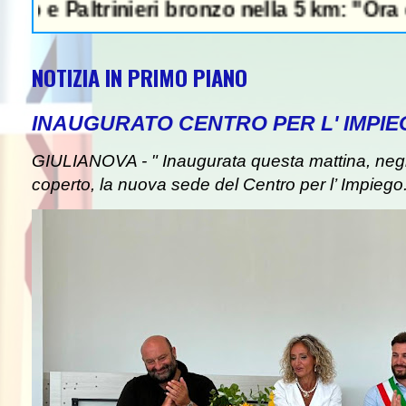
altrinieri bronzo nella 5 km: "Ora ci divert
NOTIZIA IN PRIMO PIANO
INAUGURATO CENTRO PER L' IMPIE
GIULIANOVA - " Inaugurata questa mattina, negli
coperto, la nuova sede del Centro per l’ Impiego. I