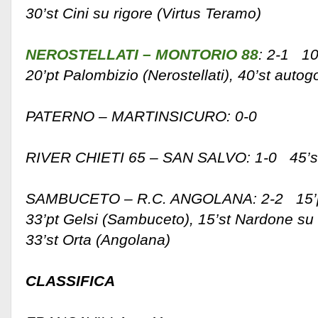
30’st Cini su rigore (Virtus Teramo)
NEROSTELLATI – MONTORIO 88
: 2-1 10’
20’pt Palombizio (Nerostellati), 40’st autog
PATERNO – MARTINSICURO: 0-0
RIVER CHIETI 65 – SAN SALVO: 1-0 45’st 
SAMBUCETO – R.C. ANGOLANA: 2-2 15’pt
33’pt Gelsi (Sambuceto), 15’st Nardone su
33’st Orta (Angolana)
CLASSIFICA