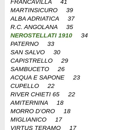
FRANCAVILLA 41
MARTINSICURO 39
ALBA ADRIATICA 37
R.C. ANGOLANA 35
NEROSTELLATI 1910
34
PATERNO 33
SAN SALVO 30
CAPISTRELLO 29
SAMBUCETO 26
ACQUA E SAPONE 23
CUPELLO 22
RIVER CHIETI 65 22
AMITERNINA 18
MORRO D’ORO 18
MIGLIANICO 17
VIRTUS TERAMO 17