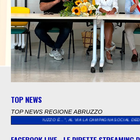
TOP NEWS
TOP NEWS REGIONE ABRUZZO
“L’ABRUZZO È…”, AL VIA LA CAMPAGNA SOCIAL DEDICATA AGLI A
FACEBOOK LIVE - LE DIRETTE STREAMING D