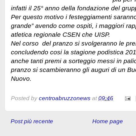
infatti il 25° anno della fondazione del grup
Per questo motivo i festeggiamenti saranno
grande” avendo come ospiti, i maggiori rap
atletica regionale CSEN che UISP.
Nel corso del pranzo si svolgeranno le prem
concludendo cosi la stagione podistica 2016
anche tanti premi a sorteggio messi in pali
pranzo si scambieranno gli auguri di un Bu
Nuovo.
Posted by
centroabruzzonews
at
09:46
Post più recente
Home page