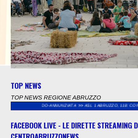
TOP NEWS
TOP NEWS REGIONE ABRUZZO
LE LIDO-ANNUNZIATA
>>
ASL 1 ABRUZZO, 118: CONSEGNATE AL
FACEBOOK LIVE - LE DIRETTE STREAMING D
CENTROABRUZZONEWS