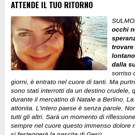
ATTENDE IL TUO RITORNO
SULMO
occhi ne
speranz
trovare
lontano
dalla s
sorriso 
giorni, è entrato nel cuore di tanti. Ma purt
sono stati interrotti da un destino crudele,
durante il mercatino di Natale a Berlino. La
attonita. L'intero paese è senza parole. N
tutti gli altri. Sarà un momento di riflession
sempre nel cuore questo immenso dolore me
si festeggerà la nascita di Gesù.