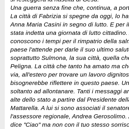
Una guerra senza fine che, continua, a por
La città di Fabrizia si spegne da oggi, lo h
Anna Maria Casini in segno di lutto. E per i
stata indetta una giornata di lutto cittadino
conoscono i tempi per il rimpatrio della salm
paese l'attende per darle il suo ultimo salu
soprattutto Sulmona, la sua città, quella 
Peligna. La città che tanto ha amato ma ch
via, all'estero per trovare un lavoro dignit
bisognerebbe riflettere in questo paese. U
soltanto ad allontanare. Tanti i messaggi arr
alte dello stato a partire dal Presidente de
Mattarella. A lui si sono associati il senato
l'assessore regionale, Andrea Gerosolimo. A 
dice "Ciao" ma non con il tuo stesso sorriso