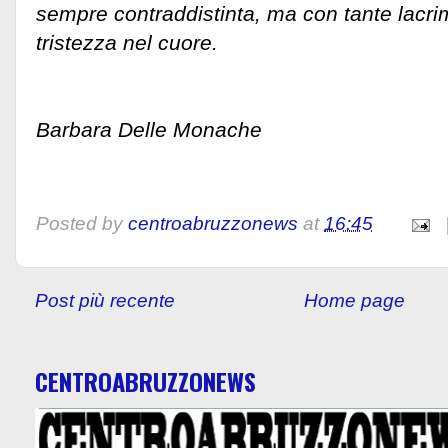
sempre contraddistinta, ma con tante lacrim
tristezza nel cuore.
Barbara Delle Monache
Posted by
centroabruzzonews
at
16:45
Post più recente
Home page
CENTROABRUZZONEWS