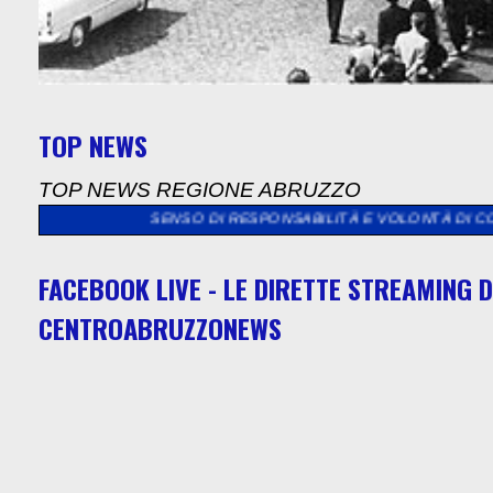
TOP NEWS
TOP NEWS REGIONE ABRUZZO
LTA SENSO DI RESPONSABILITÀ E VOLONTÀ DI CONTRIBUIRE AD 
FACEBOOK LIVE - LE DIRETTE STREAMING D
CENTROABRUZZONEWS