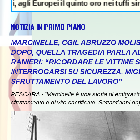
i Europei il quinto oro nei tuffi sincro con
NOTIZIA IN PRIMO PIANO
MARCINELLE, CGIL ABRUZZO MOLIS
DOPO, QUELLA TRAGEDIA PARLA A
RANIERI: “RICORDARE LE VITTIME S
INTERROGARSI SU SICUREZZA, MIG
SFRUTTAMENTO DEL LAVORO”
PESCARA - “Marcinelle è una storia di emigrazion
sfruttamento e di vite sacrificate. Settant'anni do