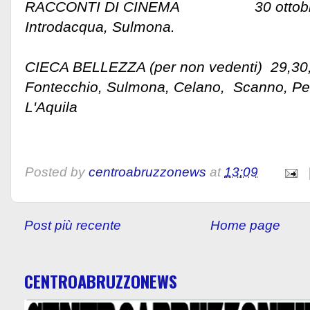
RACCONTI DI CINEMA 
Introdacqua, Sulmona.
CIECA BELLEZZA (per non vedenti) 29,30,
Fontecchio, Sulmona, Celano, Scanno, Pet
L'Aquila
Posted by
centroabruzzonews
at
13:09
Post più recente
Home page
CENTROABRUZZONEWS