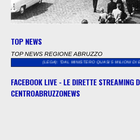
TOP NEWS
TOP NEWS REGIONE ABRUZZO
ECCO (LEGA): "DAL MINISTERO QUASI 5 MILIONI DI EURO PER L
FACEBOOK LIVE - LE DIRETTE STREAMING D
CENTROABRUZZONEWS