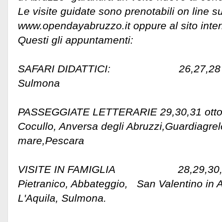
Le visite guidate sono prenotabili on line su
www.opendayabruzzo.it oppure al sito inter
Questi gli appuntamenti:
SAFARI DIDATTICI: 26,27
Sulmona
PASSEGGIATE LETTERARIE 29,30,31 ottob
Cocullo, Anversa degli Abruzzi,Guardiagrele
mare,Pescara
VISITE IN FAMIGLIA 28,29,3
Pietranico, Abbateggio, San Valentino in A
L'Aquila, Sulmona.