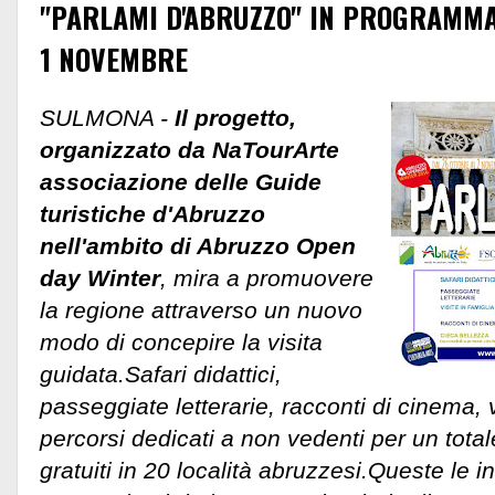
"PARLAMI D'ABRUZZO" IN PROGRAMMA
1 NOVEMBRE
SULMONA -
Il progetto,
organizzato da NaTourArte
associazione delle Guide
turistiche d'Abruzzo
nell'ambito di Abruzzo Open
day Winter
, mira a promuovere
la regione attraverso un nuovo
modo di concepire la visita
guidata.Safari didattici,
passeggiate letterarie, racconti di cinema, v
percorsi dedicati a non vedenti per un tota
gratuiti in 20 località abruzzesi.Queste le 