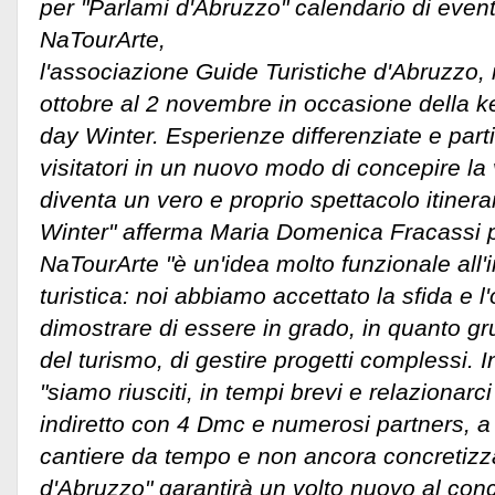
per "Parlami d'Abruzzo" calendario di even
NaTourArte,
l'associazione Guide Turistiche d'Abruzzo,
ottobre al 2 novembre in occasione della
day Winter. Esperienze differenziate e parti
visitatori in un nuovo modo di concepire la 
diventa un vero e proprio spettacolo itine
Winter" afferma Maria Domenica Fracassi p
NaTourArte "è un'idea molto funzionale all'i
turistica: noi abbiamo accettato la sfida e l
dimostrare di essere in grado, in quanto gr
del turismo, di gestire progetti complessi. I
"siamo riusciti, in tempi brevi e relazionarc
indiretto con 4 Dmc e numerosi partners, a r
cantiere da tempo e non ancora concretizz
d'Abruzzo" garantirà un volto nuovo al conce