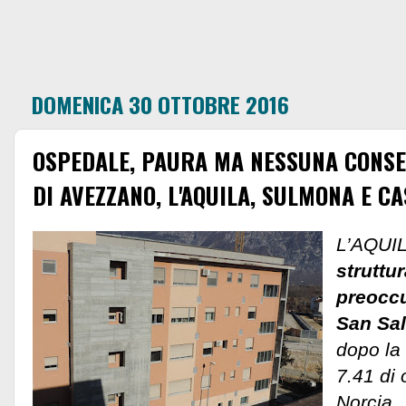
DOMENICA 30 OTTOBRE 2016
OSPEDALE, PAURA MA NESSUNA CONSE
DI AVEZZANO, L'AQUILA, SULMONA E C
L’AQUI
struttu
preocc
San Sal
dopo la
7.41 di 
Norcia.