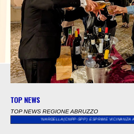
TOP NEWS
TOP NEWS REGIONE ABRUZZO
O”
>>
"NARDELLA(CNPP-SPP ) ESPRIME VICINANZA ALL'EX SINDAC