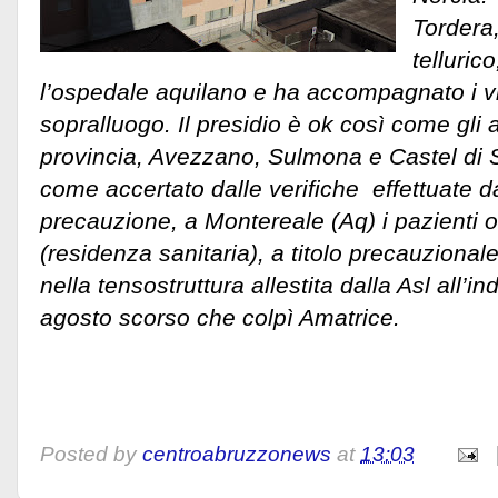
Tordera,
telluric
l’ospedale aquilano e ha accompagnato i vig
sopralluogo. Il presidio è ok così come gli a
provincia, Avezzano, Sulmona e Castel di 
come accertato dalle verifiche effettuate dai
precauzione, a Montereale (Aq) i pazienti o
(residenza sanitaria), a titolo precauzionale,
nella tensostruttura allestita dalla Asl all’
agosto scorso che colpì Amatrice.
Posted by
centroabruzzonews
at
13:03