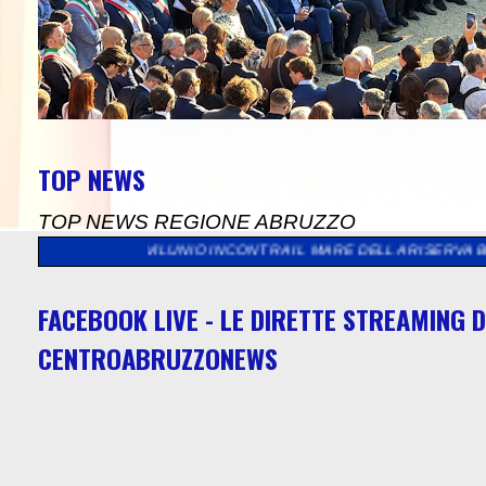
TOP NEWS
TOP NEWS REGIONE ABRUZZO
NOVILUNIO INCONTRA IL MARE DELLA RISERVA BORSACCHIO
>>
PR
FACEBOOK LIVE - LE DIRETTE STREAMING D
CENTROABRUZZONEWS