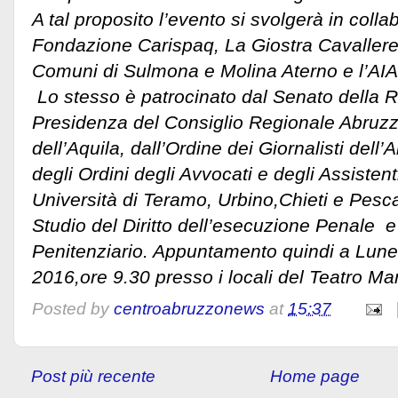
A tal proposito l’evento si svolgerà in coll
Fondazione Carispaq, La Giostra Cavallere
Comuni di Sulmona e Molina Aterno e l’AI
Lo stesso è patrocinato dal Senato della R
Presidenza del Consiglio Regionale Abruzz
dell’Aquila, dall’Ordine dei Giornalisti dell
degli Ordini degli Avvocati e degli Assistent
Università di Teramo, Urbino,Chieti e Pescar
Studio del Diritto dell’esecuzione Penale e 
Penitenziario. Appuntamento quindi a Lun
2016,ore 9.30 presso i locali del Teatro Ma
Posted by
centroabruzzonews
at
15:37
Post più recente
Home page