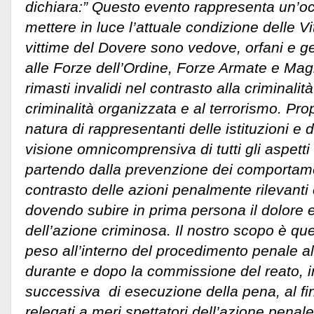
dichiara:” Questo evento rappresenta un’o
mettere in luce l’attuale condizione delle V
vittime del Dovere sono vedove, orfani e ge
alle Forze dell’Ordine, Forze Armate e Magi
rimasti invalidi nel contrasto alla criminali
criminalità organizzata e al terrorismo. Pro
natura di rappresentanti delle istituzioni e 
visione omnicomprensiva di tutti gli aspetti t
partendo dalla prevenzione dei comportamen
contrasto delle azioni penalmente rilevanti 
dovendo subire in prima persona il dolore
dell’azione criminosa. Il nostro scopo è qu
peso all’interno del procedimento penale al
durante e dopo la commissione del reato, i
successiva di esecuzione della pena, al fi
relegati a meri spettatori dell’azione penale