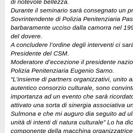
di notevole bellezza.
Durante il seminario sarà consegnato un p
Sovrintendente di Polizia Penitenziaria P
barbaramente ucciso dalla camorra nel 1993
del dovere.
A concludere l’ordine degli interventi ci sa
Presidente del CSM.
Moderatore d’eccezione il presidente nazio
Polizia Penitenziaria Eugenio Sarno.
Canale VIDEO - CE
“L’insieme di partners organizzativi, unito a
autentico consorzio culturale, sono convin
importanza ad un evento che sarà ricordat
attivato una sorta di sinergia associativa 
Sulmona e che mi auguro dia seguito ad ulte
unità di intenti di natura culturale” Lo ha di
componente della macchina organizzatrice