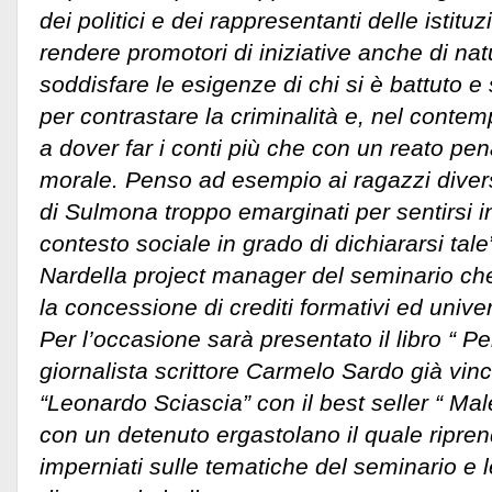
dei politici e dei rappresentanti delle istitu
rendere promotori di iniziative anche di na
soddisfare le esigenze di chi si è battuto e
per contrastare la criminalità e, nel contemp
a dover far i conti più che con un reato pe
morale. Penso ad esempio ai ragazzi diver
di Sulmona troppo emarginati per sentirsi i
contesto sociale in grado di dichiararsi tal
Nardella project manager del seminario ch
la concessione di crediti formativi ed univer
Per l’occasione sarà presentato il libro “ P
giornalista scrittore Carmelo Sardo già vinc
“Leonardo Sciascia” con il best seller “ Mal
con un detenuto ergastolano il quale riprende
imperniati sulle tematiche del seminario e 