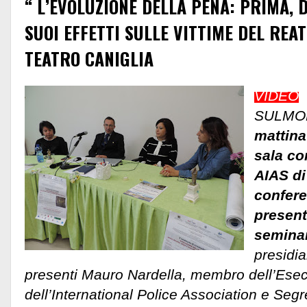
“ L’EVOLUZIONE DELLA PENA: PRIMA, 
SUOI EFFETTI SULLE VITTIME DEL REA
TEATRO CANIGLIA
VIDEO
SULMO
mattina
sala co
AIAS di
confere
present
seminar
presidia
presenti Mauro Nardella, membro dell’Esec
dell’International Police Association e Seg