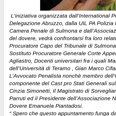
L’iniziativa organizzata dall’International 
Delegazione Abruzzo, dalla UIL PA Polizia 
Camera Penale di Sulmona e dall’Associaz
del dovere, vedrà confrontarsi fra loro relatori
Procuratore Capo del Tribunale di Sulmona G
Sostituto Procuratore Generale Corte Appel
Agliastro, Docenti universitari fra i quali Ma
dell’Università di Teramo , Gian Marco Cifal
L’Avvocato Penalista nonchè membro dell’O
componente del Cast pro Stati Generali su
Cinzia Simonetti, Il Magistrato di Sorvegli
Parruti ed il Presidente dell’Associazione 
Dovere Emanuela Piantadosi.
“ Spero che questo appuntamento funga da 