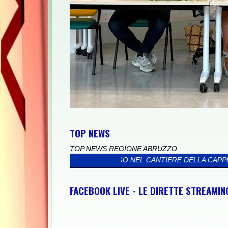
TOP NEWS
TOP NEWS REGIONE ABRUZZO
OPRALLUOGO NEL CANTIERE DELLA CAPPELLA MONUMENTALE INT
FACEBOOK LIVE - LE DIRETTE STREAMI