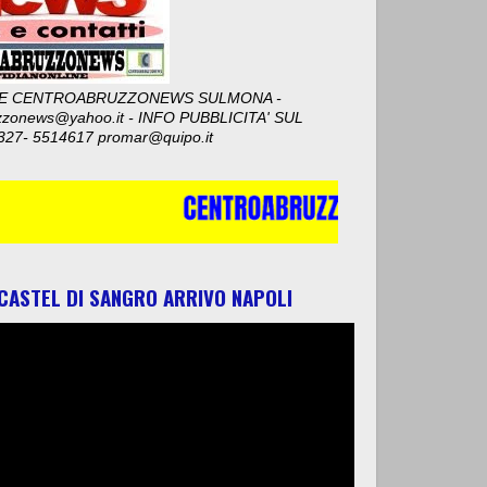
E CENTROABRUZZONEWS SULMONA -
zzonews@yahoo.it - INFO PUBBLICITA' SUL
327- 5514617 promar@quipo.it
 CASTEL DI SANGRO ARRIVO NAPOLI