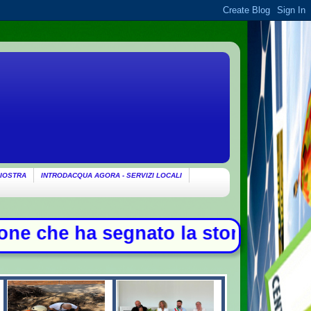
IOSTRA
INTRODACQUA AGORA - SERVIZI LOCALI
gnato la storia della musica - L'Ir