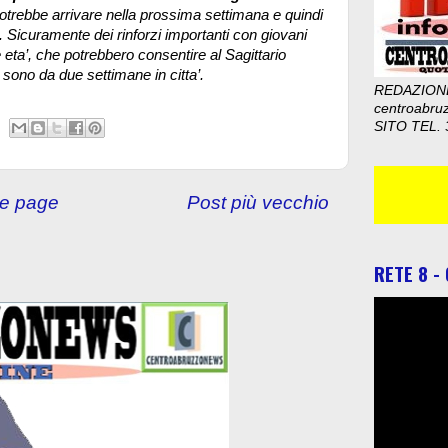
 potrebbe arrivare nella prossima settimana e quindi
i. Sicuramente dei rinforzi importanti con giovani
e eta’, che potrebbero consentire al Sagittario
 sono da due settimane in citta’.
REDAZION
centroabru
SITO TEL. 
e page
Post più vecchio
RETE 8 -