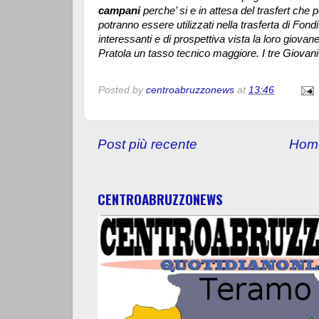
campani
perche’ si e in attesa del trasfert che
potranno essere utilizzati nella trasferta di Fond
interessanti e di prospettiva vista la loro giovan
Pratola un tasso tecnico maggiore. I tre Giovani
Posted by
centroabruzzonews
at
13:46
Post più recente
Hom
CENTROABRUZZONEWS