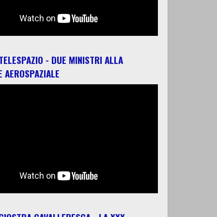
 TELESPAZIO - DUE MINISTRI ALLA
E AEROSPAZIALE