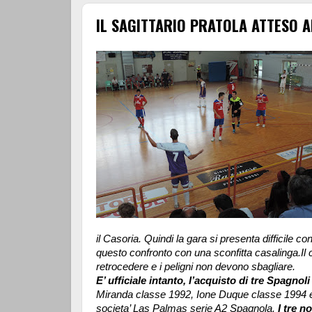
IL SAGITTARIO PRATOLA ATTESO A
il Casoria. Quindi la gara si presenta difficile c
questo confronto con una sconfitta casalinga.Il 
retrocedere e i peligni non devono sbagliare.
E’ ufficiale intanto, l’acquisto di tre Spagnol
Miranda classe 1992, Ione Duque classe 1994 e 
societa’ Las Palmas serie A2 Spagnola.
I tre n