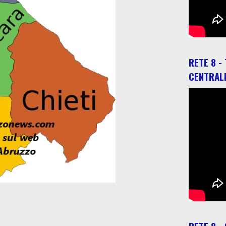
RETE 8 -
CENTRAL