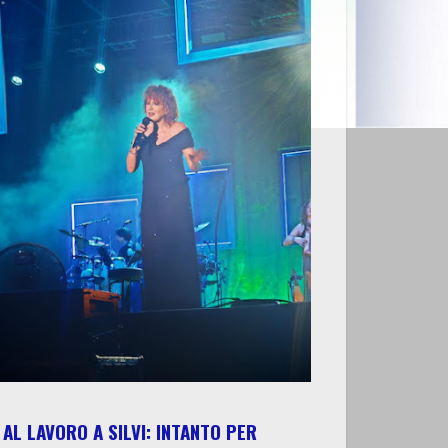
AL LAVORO A SILVI: INTANTO PER