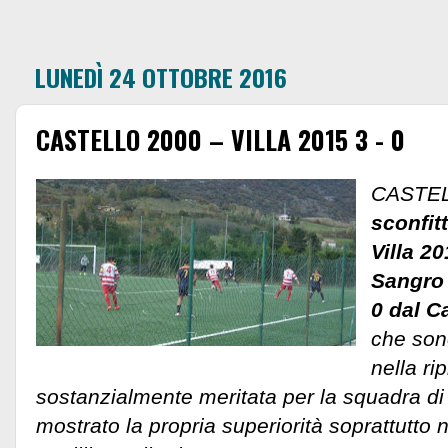
LUNEDÌ 24 OTTOBRE 2016
CASTELLO 2000 – VILLA 2015 3 - 0
CASTEL
sconfit
Villa 2
Sangro 
0 dal C
che sono
nella ri
sostanzialmente meritata per la squadra d
mostrato la propria superiorità soprattutto n