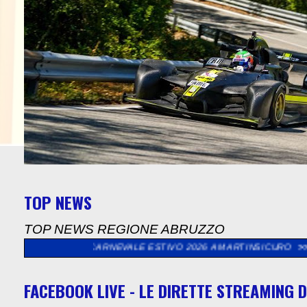
TOP NEWS
TOP NEWS REGIONE ABRUZZO
DEL CARNEVALE ESTIVO 2026 A MARTINSICURO
>>
64^ SVOLTE D
FACEBOOK LIVE - LE DIRETTE STREAMING D