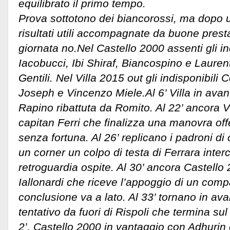
equilibrato il primo tempo.
Prova sottotono dei biancorossi, ma dopo u
risultati utili accompagnate da buone prest
giornata no.Nel Castello 2000 assenti gli in
Iacobucci, Ibi Shiraf, Biancospino e Laurent
Gentili. Nel Villa 2015 out gli indisponibili
Joseph e Vincenzo Miele.Al 6’ Villa in avan
Rapino ribattuta da Romito. Al 22’ ancora V
capitan Ferri che finalizza una manovra off
senza fortuna. Al 26’ replicano i padroni di 
un corner un colpo di testa di Ferrara interc
retroguardia ospite. Al 30’ ancora Castello
Iallonardi che riceve l’appoggio di un com
conclusione va a lato. Al 33’ tornano in avan
tentativo da fuori di Rispoli che termina sul
2’, Castello 2000 in vantaggio con Adhurin 