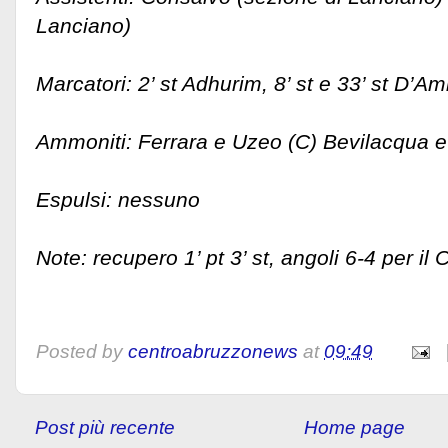
Lanciano)
Marcatori: 2’ st Adhurim, 8’ st e 33’ st D’Am
Ammoniti: Ferrara e Uzeo (C) Bevilacqua e 
Espulsi: nessuno
Note: recupero 1’ pt 3’ st, angoli 6-4 per il
Posted by
centroabruzzonews
at
09:49
Post più recente
Home page