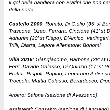
il gol della bandiera con Fratini che non ce
della porta.
Castello 2000
: Romito, Di Giulio (35’ st 
Trascone, Uzeo, Ferrara, Cincione (41’ st De
Adhurim (20’ st Rispo), D’Amico, Verlingeri
Trilli, Diarra, Lepore Allenatore: Bonomi
Villa 2015
: Giangiacomo, Barbone (38’ st D
Ferri, Davide Galasso, Di Quinzio (17’ st Pr
Fratini, Rispoli, Rapino, Leomruno A disps
Troccola, Mattia Galasso, Berardocco, Diop
Arbitro: Salone (sezione di Avezzano)
Assistenti: Consalvo (sezione di Lanciano)