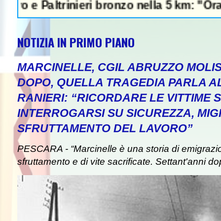
Paltrinieri bronzo nella 5 km: "Ora ci diver
NOTIZIA IN PRIMO PIANO
MARCINELLE, CGIL ABRUZZO MOLIS
DOPO, QUELLA TRAGEDIA PARLA A
RANIERI: “RICORDARE LE VITTIME S
INTERROGARSI SU SICUREZZA, MIG
SFRUTTAMENTO DEL LAVORO”
PESCARA - “Marcinelle è una storia di emigrazion
sfruttamento e di vite sacrificate. Settant'anni do