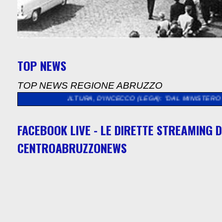
TOP NEWS
TOP NEWS REGIONE ABRUZZO
>>
CULTURA, D'INCECCO (LEGA): "DAL MINISTERO QUASI 5 MIL
FACEBOOK LIVE - LE DIRETTE STREAMING D
CENTROABRUZZONEWS