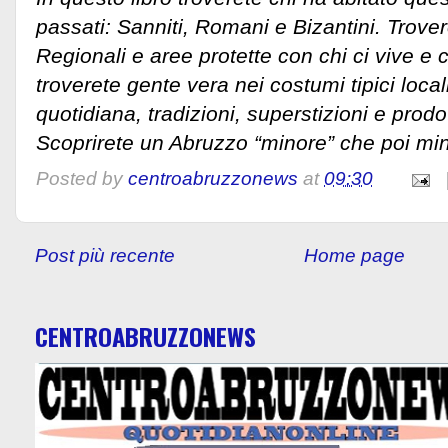
passati: Sanniti, Romani e Bizantini. Trove
Regionali e aree protette con chi ci vive e 
troverete gente vera nei costumi tipici local
quotidiana, tradizioni, superstizioni e prodot
Scoprirete un Abruzzo “minore” che poi mi
Posted by
centroabruzzonews
at
09:30
Post più recente
Home page
CENTROABRUZZONEWS