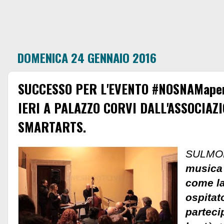
DOMENICA 24 GENNAIO 2016
SUCCESSO PER L'EVENTO #NOSNAMaper
IERI A PALAZZO CORVI DALL'ASSOCIAZ
SMARTARTS.
SULMO
musica 
come la
ospitat
parteci