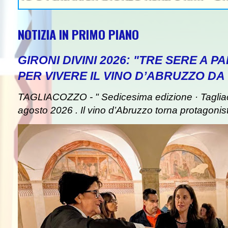
NOTIZIA IN PRIMO PIANO
GIRONI DIVINI 2026: "TRE SERE A 
PER VIVERE IL VINO D’ABRUZZO DA
TAGLIACOZZO - " Sedicesima edizione · Taglia
agosto 2026 . Il vino d’Abruzzo torna protagonist