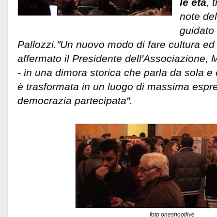
le età
, 
note de
guidato 
Pallozzi."Un nuovo modo di fare cultura ed
affermato il Presidente dell'Associazione,
- in una dimora storica che parla da sola e 
è trasformata in un luogo di massima espr
democrazia partecipata".
foto oneshootlive