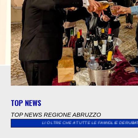
TOP NEWS
TOP NEWS REGIONE ABRUZZO
ALLI OLTRE CHE A TUTTE LE FAMIGLIE DERUBATE E LANCIA LA SF