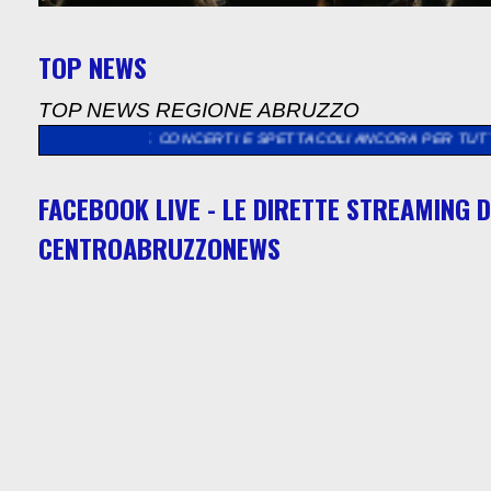
TOP NEWS
TOP NEWS REGIONE ABRUZZO
IONALE. CONCERTI E SPETTACOLI ANCORA PER TUTTO AGOSTO.”
FACEBOOK LIVE - LE DIRETTE STREAMING D
CENTROABRUZZONEWS