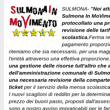
SULMONA-
"Noi att
Sulmona In MoVim
protocollato una pr
revisione delle tari
scolastica.
Ferma re
pagamento proporzio
riteniamo che sia necessario, per una magg
l'entità attraverso una effettiva proporzione
una gestione delle risorse tutt'altro che 
dell'amministrazione comunale di Sulm
una necessaria revisione della comparte
ticket
per il servizio della mensa scolastica
I nuovi scaglioni di reddito per la determina
prezzo dei buoni pasto, proposti dall'asse
sono a nostro avviso impraticabili per le f