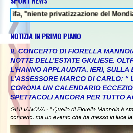
SPORT NEWS
"niente privatizzazione del Mondiale"- L'It
NOTIZIA IN PRIMO PIANO
IL CONCERTO DI FIORELLA MANNOI
NOTTE DELL’ESTATE GIULIESE. OLT
L’HANNO APPLAUDITA, IERI, SULLA 
L’ASSESSORE MARCO DI CARLO: “
CORONA UN CALENDARIO ECCEZIO
SPETTACOLI ANCORA PER TUTTO A
GIULIANOVA - " Quello di Fiorella Mannoia è st
concerto, ma un evento che ha messo in luce la b