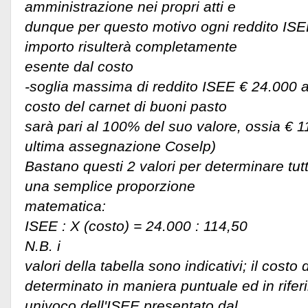
amministrazione nei propri atti e
dunque per questo motivo ogni reddito ISEE 
importo risulterà completamente
esente dal costo
-soglia massima di reddito ISEE € 24.000 a p
costo del carnet di buoni pasto
sarà pari al 100% del suo valore, ossia € 
ultima assegnazione Coselp)
Bastano questi 2 valori per determinare tutt
una semplice proporzione
matematica:
ISEE : X (costo) = 24.000 : 114,50
N.B. i
valori della tabella sono indicativi; il costo
determinato in maniera puntuale ed in rifer
univoco dell'ISEE presentato dal