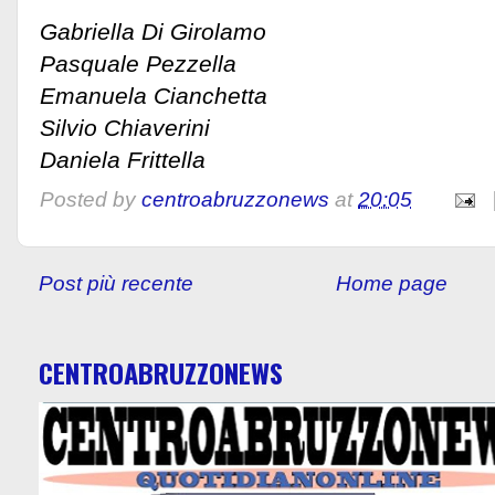
Gabriella Di Girolamo
Pasquale Pezzella
Emanuela Cianchetta
Silvio Chiaverini
Daniela Frittella
Posted by
centroabruzzonews
at
20:05
Post più recente
Home page
CENTROABRUZZONEWS