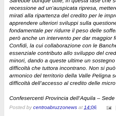
Sarebbe dunque utile, in questa fase che s
recessione ad un’auspicata ripresa, mette
mirati alla ripartenza del credito per le imp
apprendere ulteriori sviluppi sulla question
fondamentale per ridurre il peso delle soff
però anche un intervento per dar maggior f
Confidi, la cui collaborazione con le Banc
essenziale contributo allo sviluppo del cred
minori, dando a queste ultime un sostegno a
difficoltà che tuttora incontrano. Non si pu
armonico del territorio della Valle Peligna
difficoltà dell’accesso al credito delle micr
Confesercenti Provincia dell’Aquila – Sed
Posted by
centroabruzzonews
at
14:06