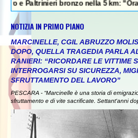
altrinieri bronzo nella 5 km: "Ora ci divert
NOTIZIA IN PRIMO PIANO
MARCINELLE, CGIL ABRUZZO MOLIS
DOPO, QUELLA TRAGEDIA PARLA A
RANIERI: “RICORDARE LE VITTIME S
INTERROGARSI SU SICUREZZA, MIG
SFRUTTAMENTO DEL LAVORO”
PESCARA - “Marcinelle è una storia di emigrazion
sfruttamento e di vite sacrificate. Settant'anni do