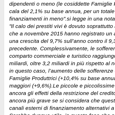
dipendenti o meno (le cosiddette Famiglie 
cala del 2,1% su base annua, per un totale 
finanziamenti in meno".si legge in una nota
"Il calo dei prestiti vivi è dovuto soprattutto
che a novembre 2015 hanno registrato un 
una crescita del 9,7% sull’anno contro il 
precedente. Complessivamente, le sofferenz
comparto commerciale e turistico raggiung
miliardi, oltre 3,2 miliardi in più rispetto 
in questo caso, l’aumento delle sofferenze 
Famiglie Produttrici (+10,4% su base annu
maggiori (+9,6%).Le piccole e piccolissime
ancora gli effetti della restrizione del credit
ancora più grave se si considera che queste
canali esterni di finanziamento alternativi 