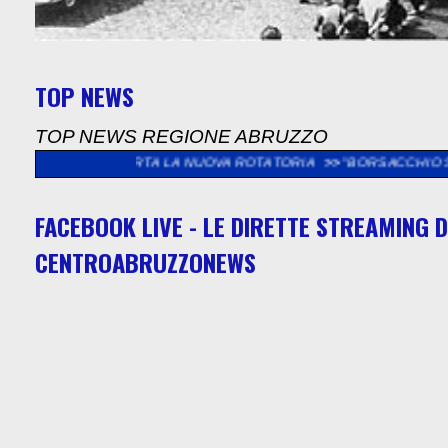
TOP NEWS
TOP NEWS REGIONE ABRUZZO
: APERTA LA NUOVA ROTATORIA
>>
"BORSACCHIO SOTTO LE STE
FACEBOOK LIVE - LE DIRETTE STREAMING D
CENTROABRUZZONEWS