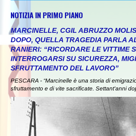
NOTIZIA IN PRIMO PIANO
MARCINELLE, CGIL ABRUZZO MOLIS
DOPO, QUELLA TRAGEDIA PARLA A
RANIERI: “RICORDARE LE VITTIME S
INTERROGARSI SU SICUREZZA, MIG
SFRUTTAMENTO DEL LAVORO”
PESCARA - “Marcinelle è una storia di emigrazion
sfruttamento e di vite sacrificate. Settant'anni do