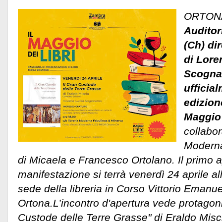
ORTONA
Auditor
(Ch) di
di Lore
Scognam
ufficial
edizion
Maggio 
collabor
Moderna
di Micaela e Francesco Ortolano. Il primo
manifestazione si terrà venerdì 24 aprile al
sede della libreria in Corso Vittorio Emanue
Ortona.L’incontro d'apertura vede protagoni
Custode delle Terre Grasse" di Eraldo Misc