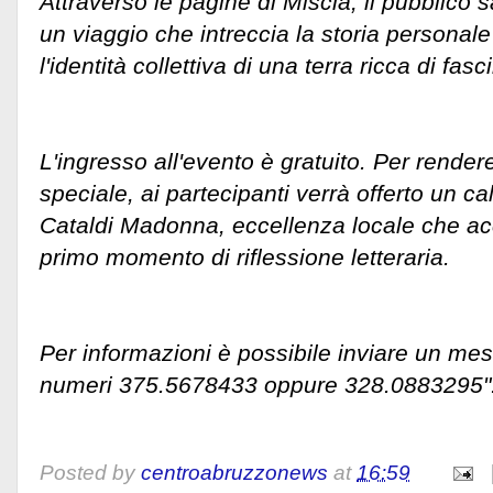
Attraverso le pagine di Miscia, il pubblico
un viaggio che intreccia la storia personale
l'identità collettiva di una terra ricca di fasc
L'ingresso all'evento è gratuito. Per render
speciale, ai partecipanti verrà offerto un ca
Cataldi Madonna, eccellenza locale che 
primo momento di riflessione letteraria.
Per informazioni è possibile inviare un m
numeri 375.5678433 oppure 328.0883295"
Posted by
centroabruzzonews
at
16:59