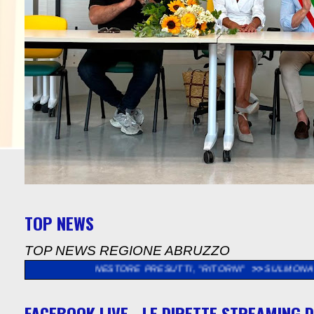
TOP NEWS
TOP NEWS REGIONE ABRUZZO
 DI NESTORE PRESUTTI, "RITORNI"
>>
SULMONA: "SOPRALLUOGO
FACEBOOK LIVE - LE DIRETTE STREAMING D