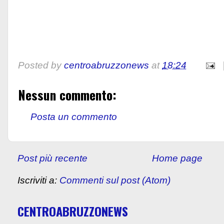
Posted by
centroabruzzonews
at
18:24
Nessun commento:
Posta un commento
Post più recente
Home page
Iscriviti a:
Commenti sul post (Atom)
CENTROABRUZZONEWS