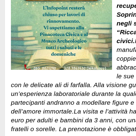
recupe
Sopri
negli 
“Ricca
civici.
manufa
coppie 
abbrac
le sue
con le delicate ali di farfalla. Alla visione 
un’esperienza laboratoriale durante la quale
partecipanti andranno a modellare figure e og
dell’amore immortale.
La visita e l’attività
euro per adulti e bambini da 3 anni, con un
fratelli o sorelle. La prenotazione è obbliga