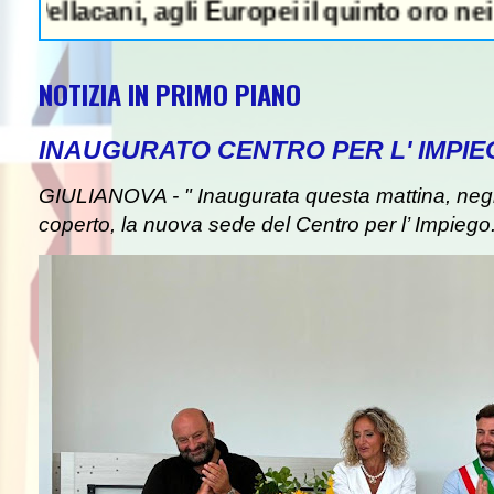
ani, agli Europei il quinto oro nei tuffi si
NOTIZIA IN PRIMO PIANO
INAUGURATO CENTRO PER L' IMPIE
GIULIANOVA - " Inaugurata questa mattina, negli
coperto, la nuova sede del Centro per l’ Impiego. I