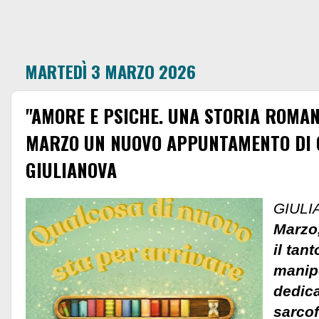
MARTEDÌ 3 MARZO 2026
"AMORE E PSICHE. UNA STORIA ROMAN
MARZO UN NUOVO APPUNTAMENTO DI 
GIULIANOVA
GIULI
Marzo,
il tan
manipo
dedica
sarco