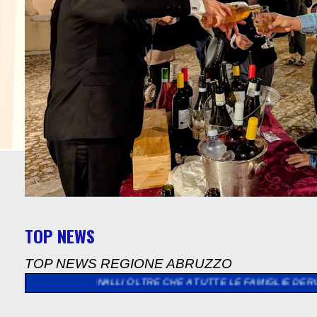
TOP NEWS
TOP NEWS REGIONE ABRUZZO
RANALLI OLTRE CHE A TUTTE LE FAMIGLIE DERUBATE E LANCIA L