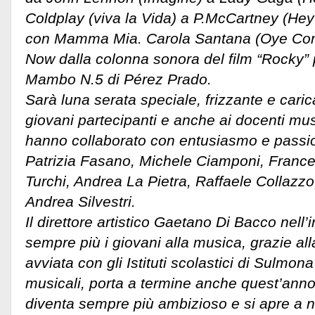
Coldplay (viva la Vida) a P.McCartney (Hey 
con Mamma Mia. Carola Santana (Oye Co
Now dalla colonna sonora del film “Rocky”
Mambo N.5 di Pérez Prado.
Sarà luna serata speciale, frizzante e caric
giovani partecipanti e anche ai docenti music
hanno collaborato con entusiasmo e passio
Patrizia Fasano, Michele Ciamponi, France
Turchi, Andrea La Pietra, Raffaele Collazz
Andrea Silvestri.
Il direttore artistico Gaetano Di Bacco nell’
sempre più i giovani alla musica, grazie al
avviata con gli Istituti scolastici di Sulmona
musicali, porta a termine anche quest’anno
diventa sempre più ambizioso e si apre a n