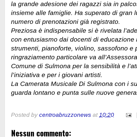
la grande adesione dei ragazzi sia in palco
insieme alle famiglie. Ha superato di gran lu
numero di prenotazioni già registrato.
Preziosa è indispensabile si è rivelata l’ade
con entusiasmo dai docenti di educazione 
strumenti, pianoforte, violino, sassofono e
ringraziamento particolare va all’Assessora
Comune di Sulmona per la sensibilità e l’a
l’iniziativa e per i giovani artisti.
La Camerata Musicale Di Sulmona con i suoi
guarda lontano e punta sulle nuove generaz
Posted by
centroabruzzonews
at
10:20
Nessun commento: