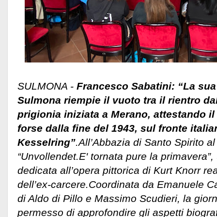
SULMONA -
Francesco Sabatini: “La sua 
Sulmona riempie il vuoto tra il rientro dal
prigionia iniziata a Merano, attestando 
forse dalla fine del 1943, sul fronte itali
Kesselring”
.All’Abbazia di Santo Spirito 
“Unvollendet.E' tornata pure la primavera”, 
dedicata all’opera pittorica di Kurt Knorr re
dell’ex-carcere.
Coordinata da Emanuele Cav
di Aldo di Pillo e Massimo Scudieri, la giorn
permesso di approfondire gli aspetti biografic