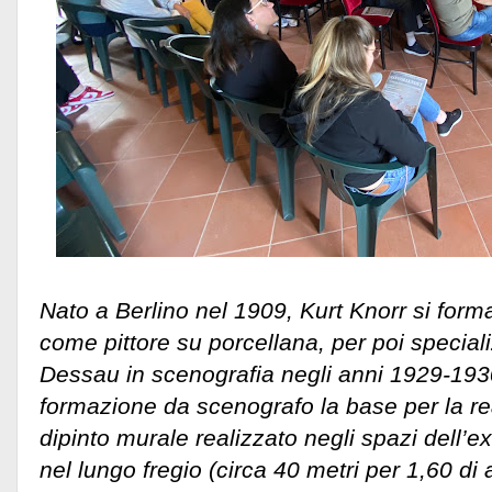
Nato a Berlino nel 1909, Kurt Knorr si for
come pittore su porcellana, per poi special
Dessau in scenografia negli anni 1929-1930
formazione da scenografo la base per la re
dipinto murale realizzato negli spazi dell’e
nel lungo fregio (circa 40 metri per 1,60 di a