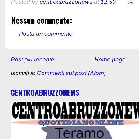
Posted by
centroabruzzonews
at
12:50
Nessun commento:
Posta un commento
Post più recente
Home page
Iscriviti a:
Commenti sul post (Atom)
CENTROABRUZZONEWS