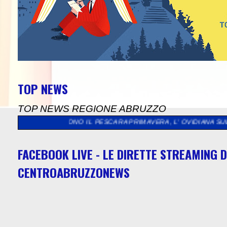
TOP NEWS
TOP NEWS REGIONE ABRUZZO
 IL PESCARA PRIMAVERA, L' OVIDIANA SULMONA E IL FERENTINO
FACEBOOK LIVE - LE DIRETTE STREAMING D
CENTROABRUZZONEWS