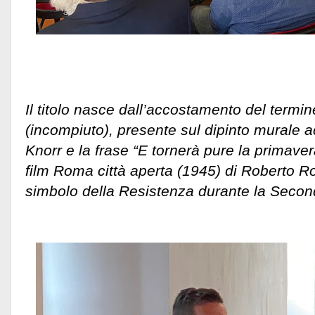
Il titolo nasce dall’accostamento del termi
(incompiuto), presente sul dipinto murale ac
Knorr e la frase “E tornerà pure la primavera
film Roma città aperta (1945) di Roberto Ros
simbolo della Resistenza durante la Secon