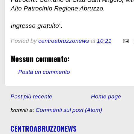
Alto Patrocinio Regione Abruzzo.
Ingresso gratuito".
Posted by
centroabruzzonews
at
10:21
Nessun commento:
Posta un commento
Post più recente
Home page
Iscriviti a:
Commenti sul post (Atom)
CENTROABRUZZONEWS