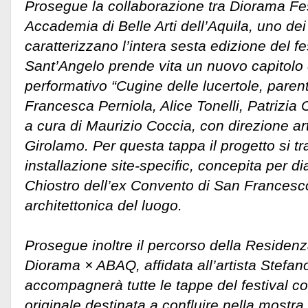
Prosegue la collaborazione tra Diorama Fe
Accademia di Belle Arti dell’Aquila, uno dei 
caratterizzano l’intera sesta edizione del fe
Sant’Angelo prende vita un nuovo capitolo 
performativo “Cugine delle lucertole, parenti
Francesca Perniola, Alice Tonelli, Patrizia Ci
a cura di Maurizio Coccia, con direzione art
Girolamo. Per questa tappa il progetto si t
installazione site-specific, concepita per di
Chiostro dell’ex Convento di San Francesc
architettonica del luogo.
Prosegue inoltre il percorso della Residenza
Diorama × ABAQ, affidata all’artista Stefano
accompagnerà tutte le tappe del festival 
originale destinata a confluire nella mostra