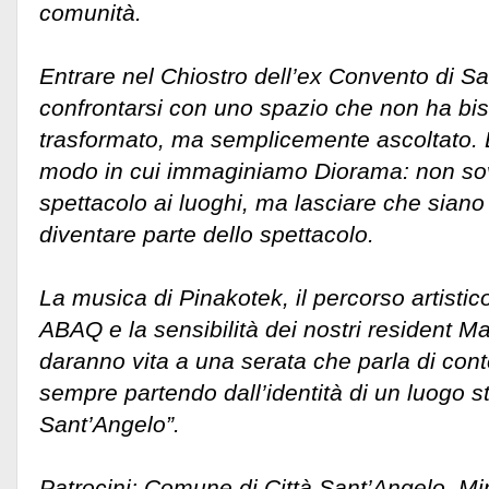
comunità.
Entrare nel Chiostro dell’ex Convento di S
confrontarsi con uno spazio che non ha bi
trasformato, ma semplicemente ascoltato. 
modo in cui immaginiamo Diorama: non so
spettacolo ai luoghi, ma lasciare che siano 
diventare parte dello spettacolo.
La musica di Pinakotek, il percorso artistic
ABAQ e la sensibilità dei nostri resident M
daranno vita a una serata che parla di co
sempre partendo dall’identità di un luogo s
Sant’Angelo”.
Patrocini: Comune di Città Sant’Angelo, Min