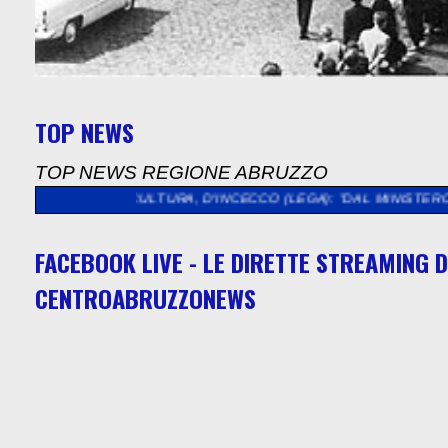
TOP NEWS
TOP NEWS REGIONE ABRUZZO
CULTURA, D'INCECCO (LEGA): "DAL MINISTERO QUASI 5 MILION
FACEBOOK LIVE - LE DIRETTE STREAMING D
CENTROABRUZZONEWS