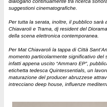
dialogano continuamente tra ricerca sonor
suggestioni cinematografiche.
Per tutta la serata, inoltre, il pubblico sa
Chiavaroli e Trama, dj resident del Diorama
della scena elettronica contemporanea.
Per Mat Chiavaroli la tappa di Città Sant’An
momento particolarmente significativo del s
infatti appena uscito “Ammaro EP”, pubblica
etichetta tedesca Quintessentials, un lavo
maturazione del producer abruzzese attrav
intrecciano deep house, influenze mediter