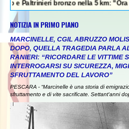
trinieri bronzo nella 5 km: "Ora ci divertia
NOTIZIA IN PRIMO PIANO
MARCINELLE, CGIL ABRUZZO MOLIS
DOPO, QUELLA TRAGEDIA PARLA A
RANIERI: “RICORDARE LE VITTIME S
INTERROGARSI SU SICUREZZA, MIG
SFRUTTAMENTO DEL LAVORO”
PESCARA - “Marcinelle è una storia di emigrazion
sfruttamento e di vite sacrificate. Settant'anni do