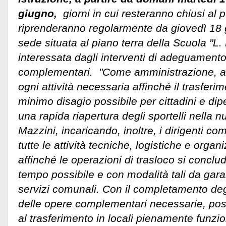
giugno,
giorni in cui resteranno chiusi al p
riprenderanno regolarmente da giovedì 18 
sede situata al piano terra della Scuola "L.
interessata dagli interventi di adeguamento
complementari.
"Come amministrazione, a
ogni attività necessaria affinché il trasferim
minimo disagio possibile per cittadini e di
una rapida riapertura degli sportelli nella 
Mazzini, incaricando, inoltre, i dirigenti co
tutte le attività tecniche, logistiche e orga
affinché le operazioni di trasloco si conclu
tempo possibile e con modalità tali da garan
servizi comunali. Con il completamento degli
delle opere complementari necessarie, po
al trasferimento in locali pienamente funzio