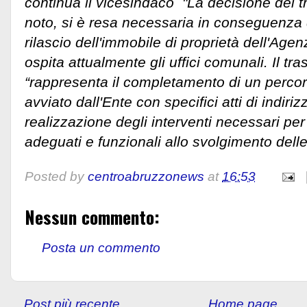
continua il vicesindaco "La decisione del 
noto, si è resa necessaria in conseguenza d
rilascio dell'immobile di proprietà dell'Ag
ospita attualmente gli uffici comunali. Il tr
“rappresenta il completamento di un perco
avviato dall'Ente con specifici atti di indiriz
realizzazione degli interventi necessari per
adeguati e funzionali allo svolgimento delle a
Posted by
centroabruzzonews
at
16:53
Nessun commento:
Posta un commento
Post più recente
Home page