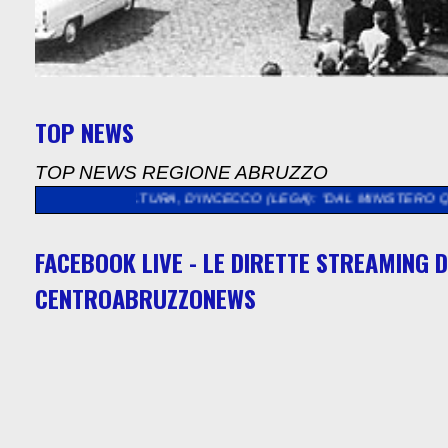
TOP NEWS
TOP NEWS REGIONE ABRUZZO
LTURA, D'INCECCO (LEGA): "DAL MINISTERO QUASI 5 MILIONI D
FACEBOOK LIVE - LE DIRETTE STREAMING D
CENTROABRUZZONEWS