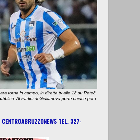
ara torna in campo, in diretta tv alle 18 su Rete8
bblico. Al Fadini di Giulianova porte chiuse per i
I CENTROABRUZZONEWS TEL. 327-