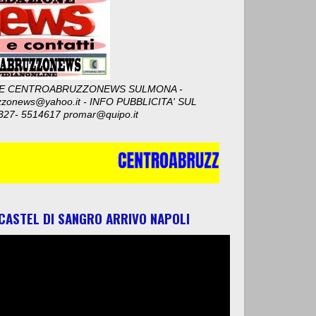
E CENTROABRUZZONEWS SULMONA -
zzonews@yahoo.it - INFO PUBBLICITA' SUL
327- 5514617 promar@quipo.it
 CASTEL DI SANGRO ARRIVO NAPOLI