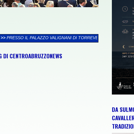
VALIGNANI DI TORREVECCHIA TEATINA SI CHIUDE LA XXVI RASS
NG DI CENTROABRUZZONEWS
DA SULMO
CAVALLE
TRADIZIO