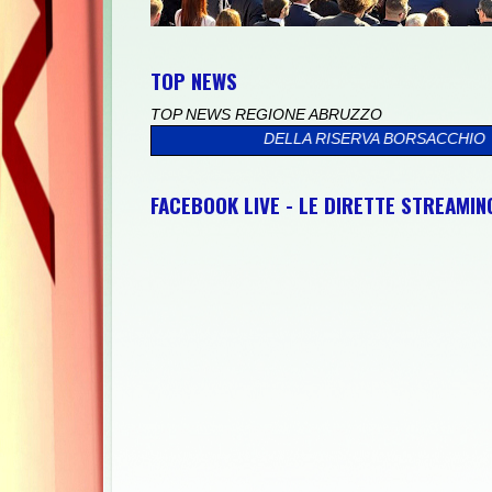
TOP NEWS
TOP NEWS REGIONE ABRUZZO
A IL MARE DELLA RISERVA BORSACCHIO
>>
PRESSO IL PALAZZO 
FACEBOOK LIVE - LE DIRETTE STREAMI