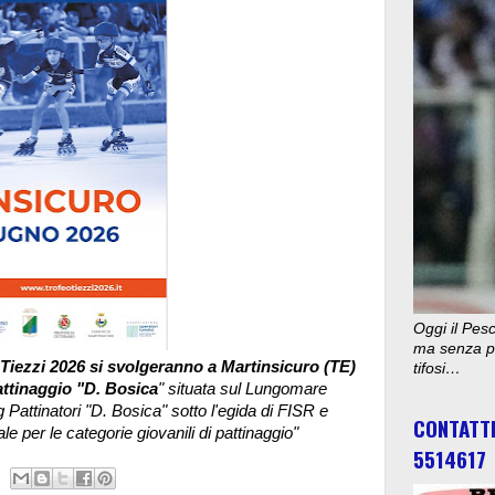
Oggi il Pesc
ma senza pu
Tiezzi 2026 si svolgeranno a Martinsicuro (TE)
tifosi…
pattinaggio "D. Bosica
" situata sul Lungomare
 Pattinatori "D. Bosica" sotto l'egida di FISR e
CONTATT
 per le categorie giovanili di pattinaggio"
5514617