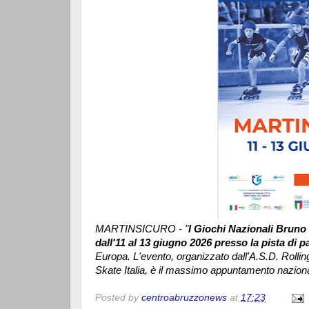
MARTINSICURO - "
I Giochi Nazionali Bruno 
dall'11 al 13 giugno 2026 presso la pista di 
Europa. L'evento, organizzato dall'A.S.D. Rolling
Skate Italia,
è il massimo appuntamento nazionale
Posted by
centroabruzzonews
at
17:23