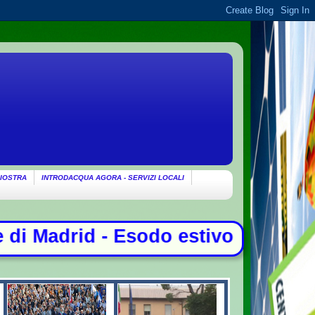
IOSTRA
INTRODACQUA AGORA - SERVIZI LOCALI
d - Esodo estivo Il grande caldo sul