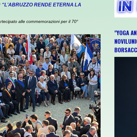
: “L’ABRUZZO RENDE ETERNA LA
rtecipato alle commemorazioni per il 70°
"YOGA AN
NOVILUNI
BORSACC