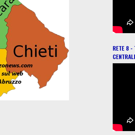
RETE 8 -
CENTRAL