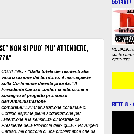
5514617
SE” NON SI PUO’ PIU’ ATTENDERE,
REDAZION
centroabru
ZZA"
SITO TEL. 
CORFINIO -
“Dalla tutela dei residenti alla
valorizzazione del territorio: il marciapiede
sulla Corfiniense diventa priorità. “Il
Presidente Caruso conferma attenzione e
sostegno al progetto promosso
dall’Amministrazione
RETE 8 -
comunale.”
L’Amministrazione comunale di
Corfinio esprime piena soddisfazione per
l’attenzione e la sensibilità dimostrate dal
Presidente della Provincia dell’Aquila, Avv. Angelo
Caruso, nei confronti di una problematica che da