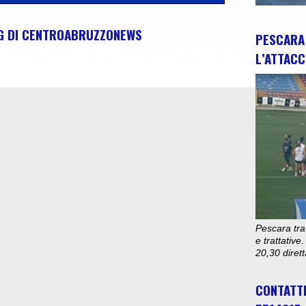
NG DI CENTROABRUZZONEWS
PESCARA 
L’ATTACC
Pescara tra
e trattativ
20,30 diret
CONTATT