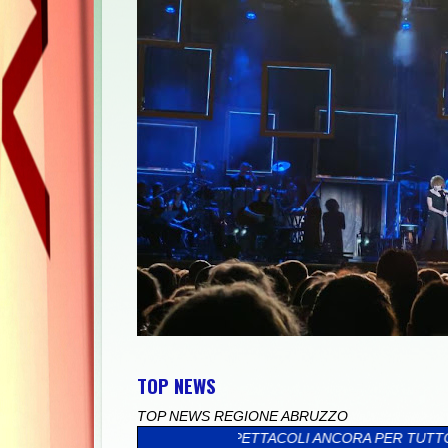
TOP NEWS
TOP NEWS REGIONE ABRUZZO
ONCERTI E SPETTACOLI ANCORA PER TUTTO AGOSTO.”
>>
POPOLI