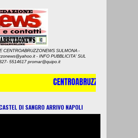
E CENTROABRUZZONEWS SULMONA -
zzonews@yahoo.it - INFO PUBBLICITA' SUL
327- 5514617 promar@quipo.it
 CASTEL DI SANGRO ARRIVO NAPOLI