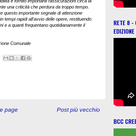
ità e fornito importanti rassicurazioni circa la
nte una criticità che perdura da troppo tempo.
e questo importante segnale di attenzione
n tempi rapidi all’avvio delle opere, restituendo
RETE 8 -
dini e a quanti frequentano quotidianamente il
EDIZIONE
Comunale
e page
Post più vecchio
BCC CRED