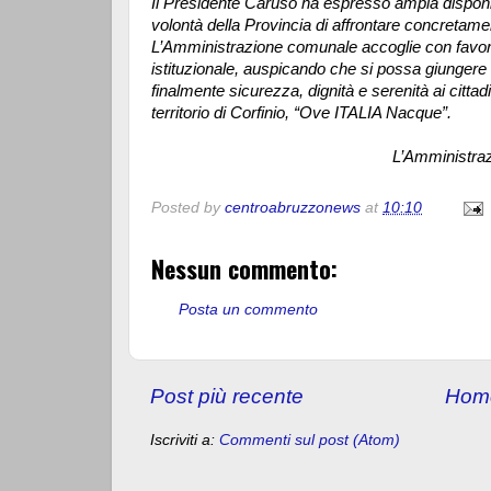
Il Presidente Caruso ha espresso ampia disponibil
volontà della Provincia di affrontare concretame
L’Amministrazione comunale accoglie con favor
istituzionale, auspicando che si possa giungere i
finalmente sicurezza, dignità e serenità ai citta
territorio di Corfinio, “Ove ITALIA Nacque”.
L’Amministrazione 
Posted by
centroabruzzonews
at
10:10
Nessun commento:
Posta un commento
Post più recente
Hom
Iscriviti a:
Commenti sul post (Atom)