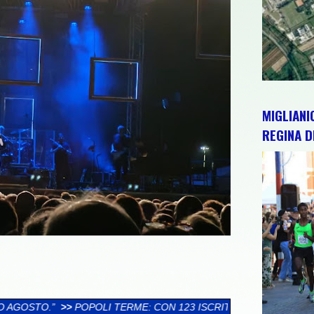
MIGLIANI
REGINA D
 TERME: CON 123 ISCRITTI LA 64ª SVOLTE DI POPOLI SI PRESENT