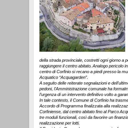
della strada provinciale, costretti ogni giorno a 
raggiungere il centro abitato. Analogo pericolo in
centro di Corfinio si recano a piedi presso la mu
Acquatico “Acquagarden”.
A seguito delle reiterate segnalazioni e dell’ult
pedoni, l’Amministrazione comunale ha formalme
l’urgenza di un intervento definitivo volto a garan
In tale contesto, il Comune di Corfinio ha trasme
Accordo di Programma finalizzata alla realizzaz
Corfiniense, dal centro abitato fino al Parco Acq
tre moduli funzionali, così da favorire un finan
realizzazione per lotti.