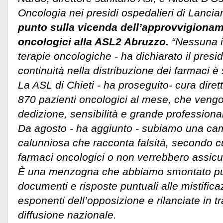
Oncologia nei presidi ospedalieri di Lancia
punto sulla vicenda dell’approvvigionam
oncologici alla ASL2 Abruzzo.
“Nessuna i
terapie oncologiche - ha dichiarato il presid
continuità nella distribuzione dei farmaci è
La ASL di Chieti - ha proseguito- cura dir
870 pazienti oncologici al mese, che vengo
dedizione, sensibilità e grande professional
Da agosto - ha aggiunto - subiamo una c
calunniosa che racconta falsità, secondo 
farmaci oncologici o non verrebbero assicu
È una menzogna che abbiamo smontato pu
documenti e risposte puntuali alle mistifica
esponenti dell’opposizione e rilanciate in t
diffusione nazionale.