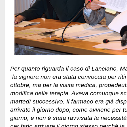
Per quanto riguarda il caso di Lanciano, Ma
“la signora non era stata convocata per ritir
ottobre, ma per la visita medica, propedeut
modifica della terapia. Aveva comunque scor
martedì successivo. Il farmaco era già disp
arrivato il giorno dopo, come avviene per tut
giorno, e non è stata ravvisata la necessità 
per farlo arrivare il giorno stesso perché l