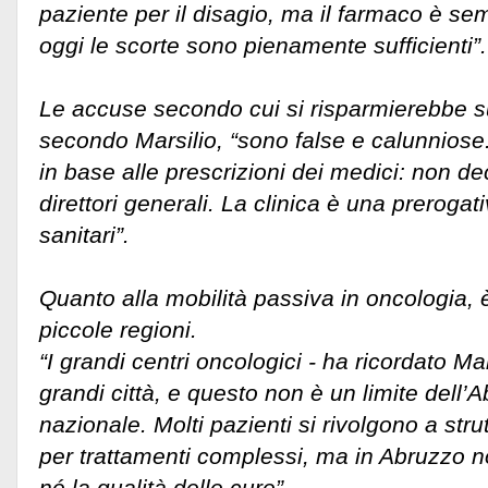
paziente per il disagio, ma il farmaco è se
oggi le scorte sono pienamente sufficienti”.
Le accuse secondo cui si risparmierebbe su
secondo Marsilio, “sono false e calunniose
in base alle prescrizioni dei medici: non dec
direttori generali. La clinica è una prerogat
sanitari”.
Quanto alla mobilità passiva in oncologia, è
piccole regioni.
“I grandi centri oncologici - ha ricordato Mar
grandi città, e questo non è un limite dell
nazionale. Molti pazienti si rivolgono a str
per trattamenti complessi, ma in Abruzzo 
né la qualità delle cure”.