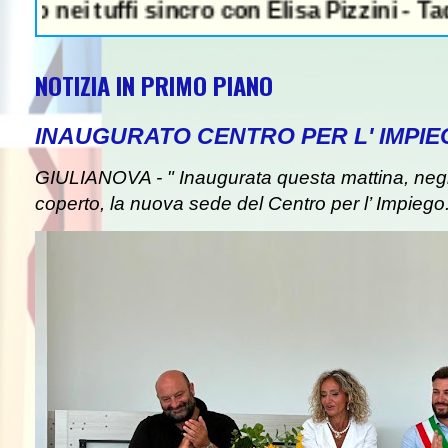
uffi sincro con Elisa Pizzini - Taddeucci or
NOTIZIA IN PRIMO PIANO
INAUGURATO CENTRO PER L' IMPIE
GIULIANOVA - " Inaugurata questa mattina, negli
coperto, la nuova sede del Centro per l’ Impiego. I