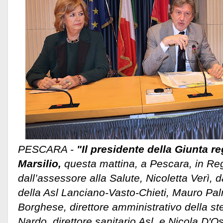
PESCARA -
"Il presidente della Giunta r
Marsilio,
questa mattina, a Pescara, in Reg
dall’assessore alla Salute, Nicoletta Verì, d
della Asl Lanciano-Vasto-Chieti, Mauro Palm
Borghese, direttore amministrativo della st
Nardo, direttore sanitario Asl, e Nicola D'Osti