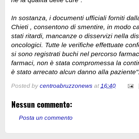
In sostanza, i documenti ufficiali forniti da
Chieti , consentono di smentire, in modo ca
stati ritardi, mancanze o disservizi nella di
oncologici. Tutte le verifiche effettuate con
si sono registrati buchi nel percorso farma
farmaci, non è stata compromessa la contin
è stato arrecato alcun danno alla paziente"
Posted by
centroabruzzonews
at
16:40
Nessun commento:
Posta un commento