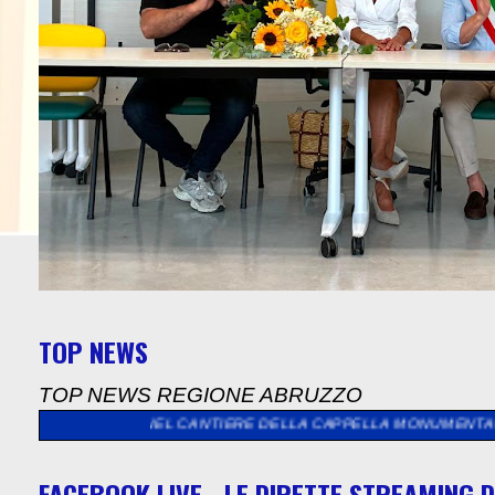
TOP NEWS
TOP NEWS REGIONE ABRUZZO
EL CANTIERE DELLA CAPPELLA MONUMENTALE INTITOLATA ALLA
FACEBOOK LIVE - LE DIRETTE STREAMING D