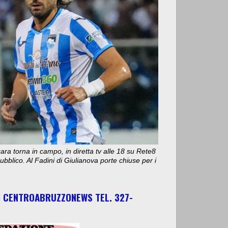
ara torna in campo, in diretta tv alle 18 su Rete8
bblico. Al Fadini di Giulianova porte chiuse per i
I CENTROABRUZZONEWS TEL. 327-