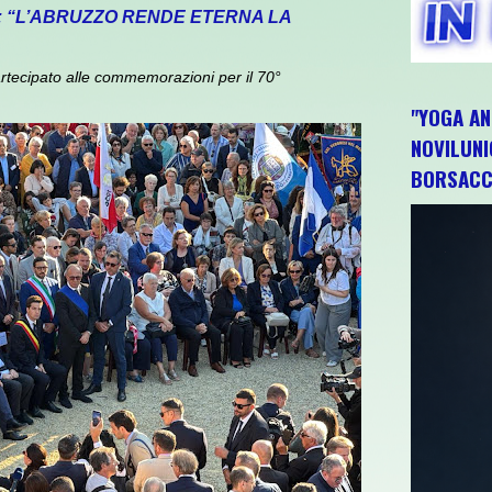
: “L’ABRUZZO RENDE ETERNA LA
rtecipato alle commemorazioni per il 70°
"YOGA AN
NOVILUNI
BORSACC