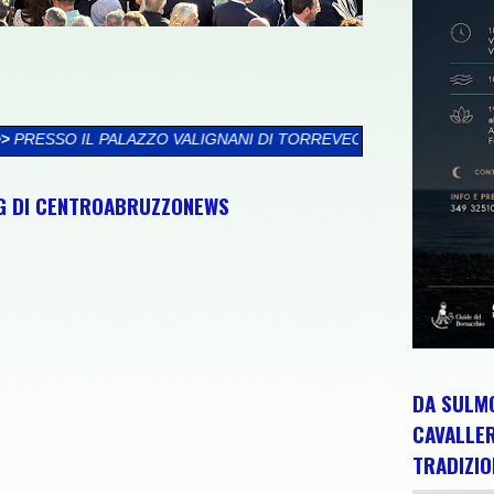
ALIGNANI DI TORREVECCHIA TEATINA SI CHIUDE LA XXVI RASSE
NG DI CENTROABRUZZONEWS
DA SULMO
CAVALLE
TRADIZIO