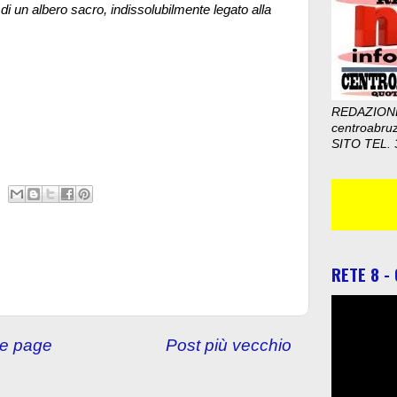
di un albero sacro, indissolubilmente legato alla
REDAZION
centroabru
SITO TEL. 
RETE 8 -
e page
Post più vecchio