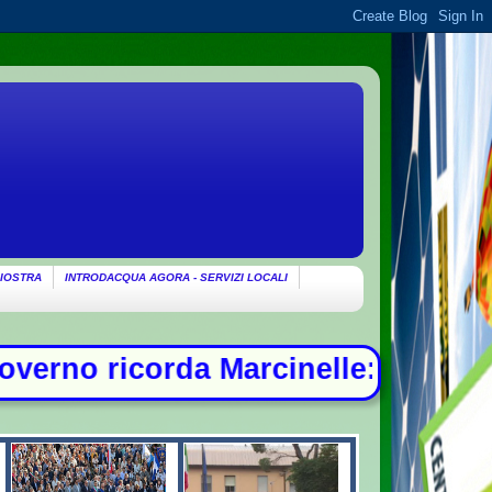
IOSTRA
INTRODACQUA AGORA - SERVIZI LOCALI
a Marcinelle: "Non c'è spazio per ch