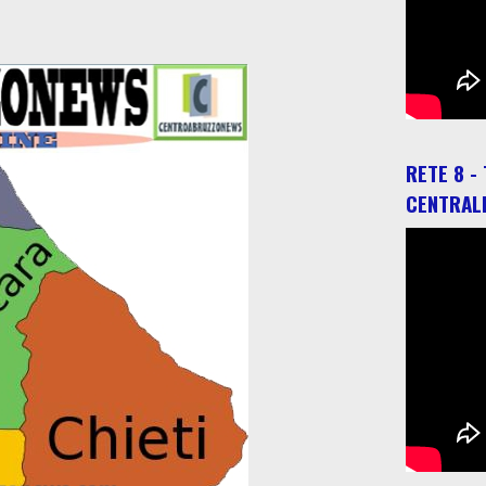
RETE 8 -
CENTRAL