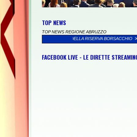
TOP NEWS
TOP NEWS REGIONE ABRUZZO
 IL MARE DELLA RISERVA BORSACCHIO
>>
PRESSO IL PALAZZO V
FACEBOOK LIVE - LE DIRETTE STREAMI