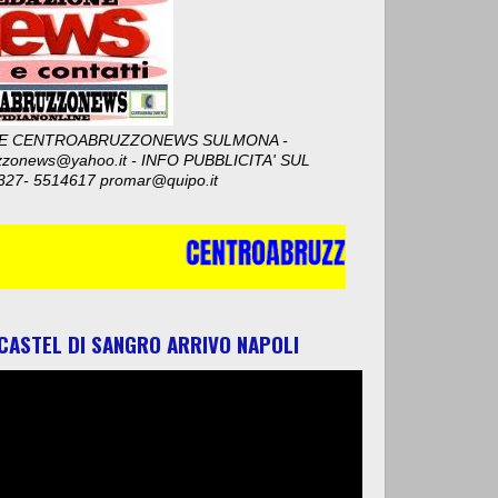
E CENTROABRUZZONEWS SULMONA -
zzonews@yahoo.it - INFO PUBBLICITA' SUL
327- 5514617 promar@quipo.it
 CASTEL DI SANGRO ARRIVO NAPOLI