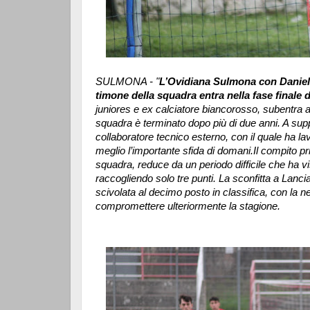
SULMONA - "
L’Ovidiana Sulmona con Daniele
timone della squadra entra nella fase finale
juniores e ex calciatore biancorosso, subentra a
squadra è terminato dopo più di due anni. A sup
collaboratore tecnico esterno, con il quale ha l
meglio l’importante sfida di domani.
Il compito pr
squadra, reduce da un periodo difficile che ha vi
raccogliendo solo tre punti. La sconfitta a Lanc
scivolata al decimo posto in classifica, con la n
compromettere ulteriormente la stagione.