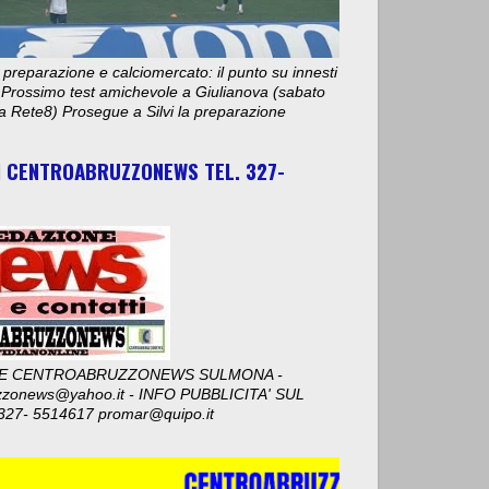
 preparazione e calciomercato: il punto su innesti
e. Prossimo test amichevole a Giulianova (sabato
ta Rete8) Prosegue a Silvi la preparazione
I CENTROABRUZZONEWS TEL. 327-
E CENTROABRUZZONEWS SULMONA -
zzonews@yahoo.it - INFO PUBBLICITA' SUL
327- 5514617 promar@quipo.it