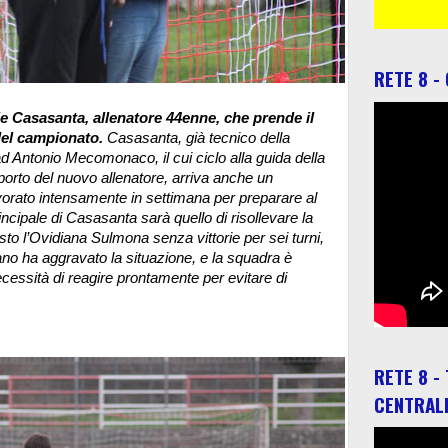
RETE 8 -
 Casasanta, allenatore 44enne, che prende il
 del campionato.
Casasanta, già tecnico della
d Antonio Mecomonaco, il cui ciclo alla guida della
porto del nuovo allenatore, arriva anche un
avorato intensamente in settimana per preparare al
incipale di Casasanta sarà quello di risollevare la
sto l’Ovidiana Sulmona senza vittorie per sei turni,
iano ha aggravato la situazione, e la squadra è
ecessità di reagire prontamente per evitare di
RETE 8 -
CENTRAL