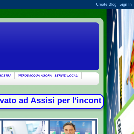
IOSTRA
INTRODACQUA AGORA - SERVIZI LOCALI
 i giovani - La Camera nega l'acqu