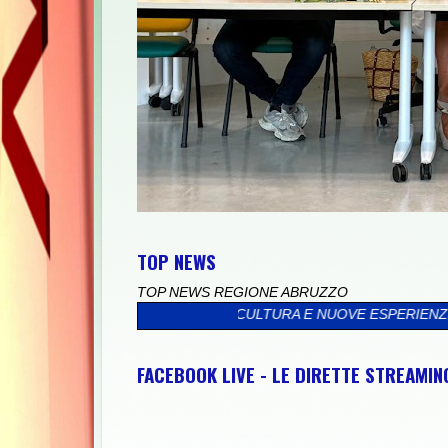
TOP NEWS
TOP NEWS REGIONE ABRUZZO
URA E NUOVE ESPERIENZE NEL CUORE DEL BORGO DI SPOLTORE
FACEBOOK LIVE - LE DIRETTE STREAMI