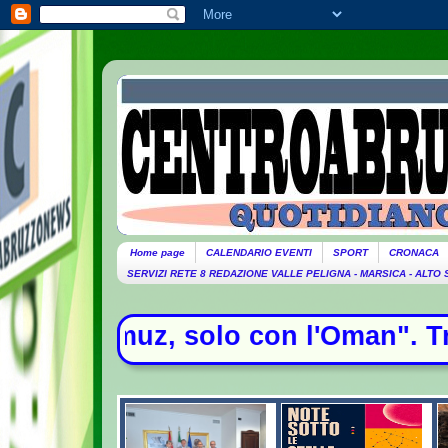
Home page
CALENDARIO EVENTI
SPORT
CRONACA
SERVIZI RETE 8 REDAZIONE VALLE PELIGNA - MARSICA - ALTO
Trump attacca Hegseth - Il Papa ar