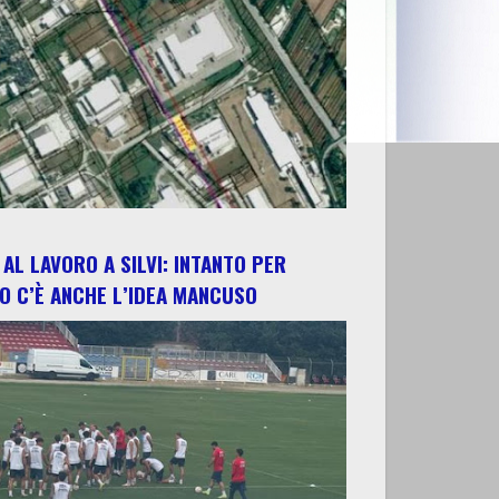
AL LAVORO A SILVI: INTANTO PER
O C’È ANCHE L’IDEA MANCUSO