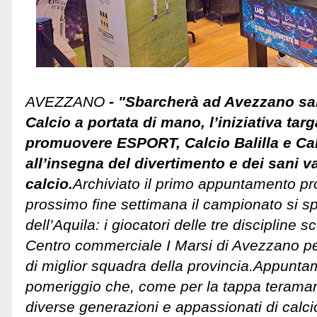
AVEZZANO
- "Sbarcherà ad Avezzano sab
Calcio a portata di mano, l’iniziativa tar
promuovere ESPORT, Calcio Balilla e Ca
all’insegna del divertimento e dei sani va
calcio.
Archiviato il primo appuntamento pr
prossimo fine settimana il campionato si sp
dell’Aquila: i giocatori delle tre discipline
Centro commerciale I Marsi di Avezzano pe
di miglior squadra della provincia.
Appuntam
pomeriggio che, come per la tappa teraman
diverse generazioni e appassionati di calci