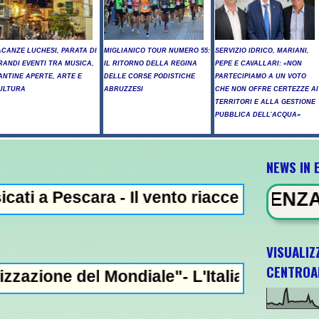
ACANZE LUCHESI, PARATA DI
MIGLIANICO TOUR NUMERO 55:
SERVIZIO IDRICO, MARIANI,
RANDI EVENTI TRA MUSICA,
IL RITORNO DELLA REGINA
PEPE E CAVALLARI: «NON
ANTINE APERTE, ARTE E
DELLE CORSE PODISTICHE
PARTECIPIAMO A UN VOTO
ULTURA
ABRUZZESI
CHE NON OFFRE CERTEZZE AI
TERRITORI E ALLA GESTIONE
PUBBLICA DELL’ACQUA»
NEWS IN 
ra - Il vento riaccende il rogo nell'Aquila
NEWS IN EVIDENZA - Trump, "abbia
VISUALIZ
CENTROA
ondiale"- L'Italia U21 il 5 ottobre a Pesca