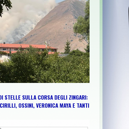
A
>>
MIGLIANICO TOUR NUMERO 55: IL RITORNO DELLA REGINA 
DI STELLE SULLA CORSA DEGLI ZINGARI:
CIRILLI, OSSINI, VERONICA MAYA E TANTI