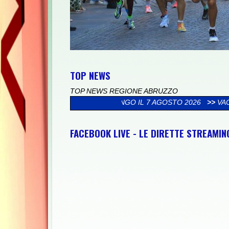
TOP NEWS
TOP NEWS REGIONE ABRUZZO
COLLELONGO IL 7 AGOSTO 2026
>>
VACANZE LUCHESI, PARATA DI
FACEBOOK LIVE - LE DIRETTE STREAMI