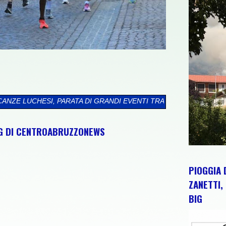
 GRANDI EVENTI TRA MUSICA, CANTINE APERTE, ARTE E CULTUR
NG DI CENTROABRUZZONEWS
PIOGGIA 
ZANETTI, 
BIG