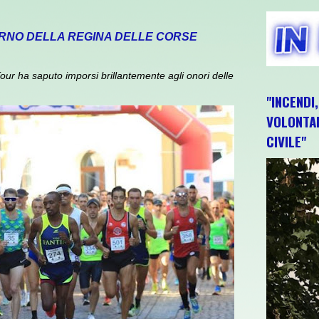
TORNO DELLA REGINA DELLE CORSE
ur ha saputo imporsi brillantemente agli onori delle
"INCENDI
VOLONTAR
CIVILE"