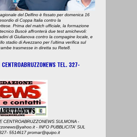
stagionale del Delfino è fissato per domenica 16
esordio di Coppa Italia contro la
ese. Prima del match ufficiale, la formazione
 tecnico Buscè affronterà due test amichevoli:
adini di Giulianova contro la compagine locale, e
lo stadio di Avezzano per l’ultima verifica sul
ambe trasmesse in diretta su Rete8.
I CENTROABRUZZONEWS TEL. 327-
E CENTROABRUZZONEWS SULMONA -
zzonews@yahoo.it - INFO PUBBLICITA' SUL
327- 5514617 promar@quipo.it