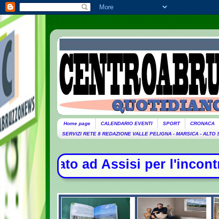
Home page
CALENDARIO EVENTI
SPORT
CRONACA
SERVIZI RETE 8 REDAZIONE VALLE PELIGNA - MARSICA - ALTO
per l'incontro con i giovani - La 