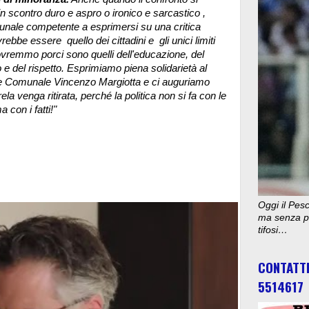
n scontro duro e aspro o ironico e sarcastico ,
ibunale competente a esprimersi su una critica
vrebbe essere quello dei cittadini e gli unici limiti
dovremmo porci sono quelli dell'educazione, del
 e del rispetto. Esprimiamo piena solidarietà al
e Comunale Vincenzo Margiotta e ci auguriamo
ela venga ritirata,
perché la politica non si fa con le
con i fatti!"
Oggi il Pesc
ma senza pu
tifosi…
CONTATT
5514617