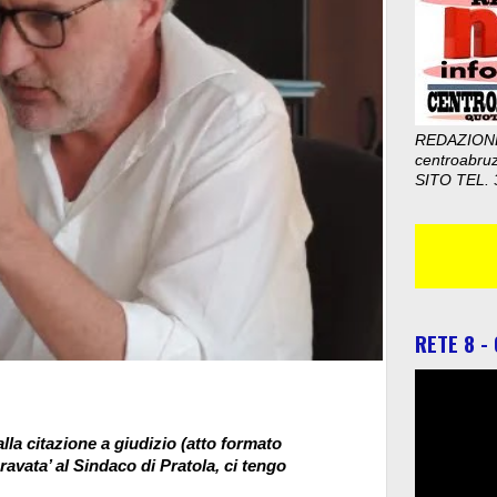
REDAZION
centroabru
SITO TEL. 
RETE 8 -
 alla citazione a giudizio (atto formato
avata’ al Sindaco di Pratola, ci tengo