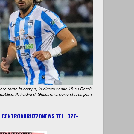
ara torna in campo, in diretta tv alle 18 su Rete8
bblico. Al Fadini di Giulianova porte chiuse per i
I CENTROABRUZZONEWS TEL. 327-