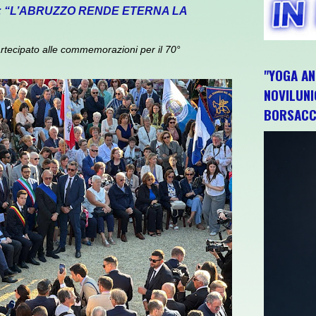
: “L’ABRUZZO RENDE ETERNA LA
rtecipato alle commemorazioni per il 70°
"YOGA AN
NOVILUNI
BORSACC