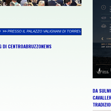
GNANI DI TORREVECCHIA TEATINA SI CHIUDE LA XXVI RASSEGNA
NG DI CENTROABRUZZONEWS
DA SULMO
CAVALLE
TRADIZIO