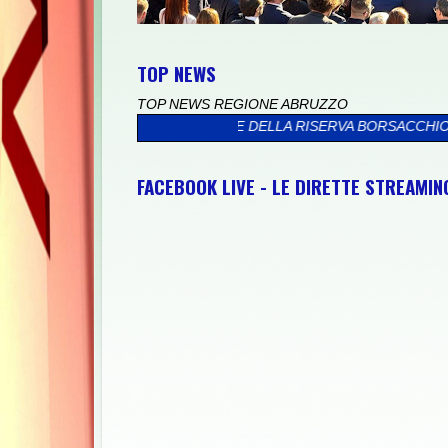
TOP NEWS
TOP NEWS REGIONE ABRUZZO
L MARE DELLA RISERVA BORSACCHIO
>>
PRESSO IL PALAZZO VALI
FACEBOOK LIVE - LE DIRETTE STREAMI