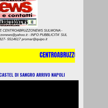
E CENTROABRUZZONEWS SULMONA -
zzonews@yahoo.it - INFO PUBBLICITA' SUL
327- 5514617 promar@quipo.it
 CASTEL DI SANGRO ARRIVO NAPOLI