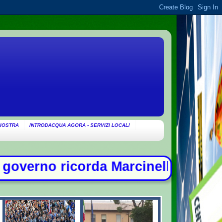
IOSTRA
INTRODACQUA AGORA - SERVIZI LOCALI
Marcinelle: "Non c'è spazio per chi 