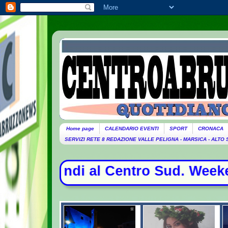
Home page
CALENDARIO EVENTI
SPORT
CRONACA
SERVIZI RETE 8 REDAZIONE VALLE PELIGNA - MARSICA - ALTO
 Centro Sud. Weekend da bollino ner