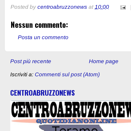
Posted by
centroabruzzonews
at
10:00
Nessun commento:
Posta un commento
Post più recente
Home page
Iscriviti a:
Commenti sul post (Atom)
CENTROABRUZZONEWS