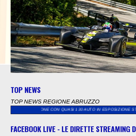
TOP NEWS
TOP NEWS REGIONE ABRUZZO
IZIONE CON QUASI 130 AUTO IN ESPOSIZIONE STATICA IL SIN
FACEBOOK LIVE - LE DIRETTE STREAMING D