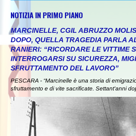
NOTIZIA IN PRIMO PIANO
MARCINELLE, CGIL ABRUZZO MOLIS
DOPO, QUELLA TRAGEDIA PARLA A
RANIERI: “RICORDARE LE VITTIME S
INTERROGARSI SU SICUREZZA, MIG
SFRUTTAMENTO DEL LAVORO”
PESCARA - “Marcinelle è una storia di emigrazion
sfruttamento e di vite sacrificate. Settant'anni do