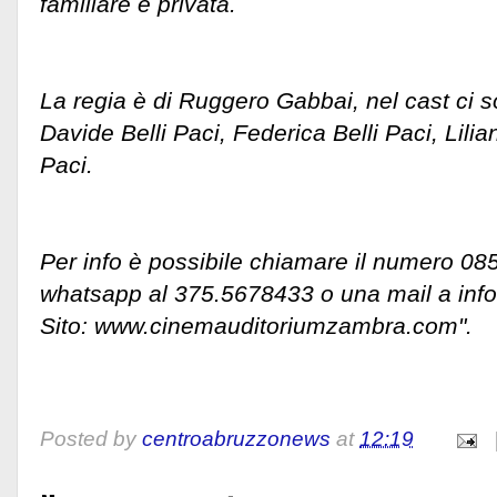
familiare e privata.
La regia è di Ruggero Gabbai, nel cast ci so
Davide Belli Paci, Federica Belli Paci, Lili
Paci.
Per info è possibile chiamare il numero 0
whatsapp al 375.5678433 o una mail a inf
Sito: www.cinemauditoriumzambra.com".
Posted by
centroabruzzonews
at
12:19