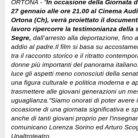
ORTONA - "
In occasione della Giornata d
27 gennaio alle ore 21.00 al Cinema Aud
Ortona (Ch), verrà proiettato il documenta
lavoro ripercorre la testimonianza della s
Segre,
dall’arresto alla deportazione, fino 
addio al padre.Il film si basa su accostamen
tra il racconto storico e il ritratto contemp
donne più importanti del panorama italiano.
luce gli aspetti meno conosciuti della sena
una figura culturale e politica moderna e a
trasmettere alle giovani generazioni un mes
uguaglianza.
"Siamo onorati di poter avere i
occasione di una giornata significativa e 
anche di tanti giovani proprio per l'insegn
comunicano Lorenza Sorino ed Arturo Scog
Unaltroteatro.