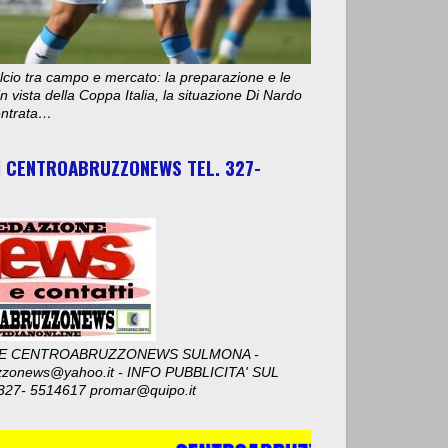
cio tra campo e mercato: la preparazione e le
n vista della Coppa Italia, la situazione Di Nardo
 entrata…
I CENTROABRUZZONEWS TEL. 327-
E CENTROABRUZZONEWS SULMONA -
zzonews@yahoo.it - INFO PUBBLICITA' SUL
327- 5514617 promar@quipo.it