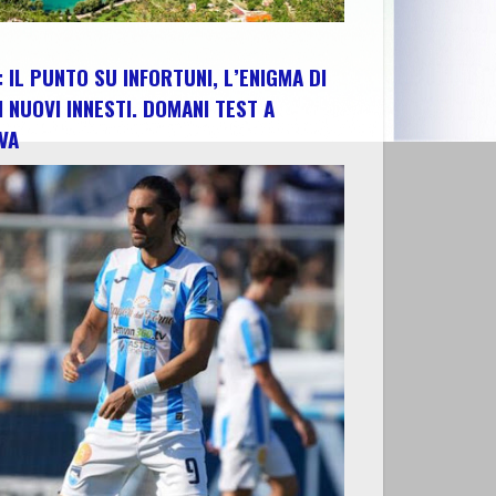
 IL PUNTO SU INFORTUNI, L’ENIGMA DI
I NUOVI INNESTI. DOMANI TEST A
VA