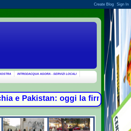
IOSTRA
INTRODACQUA AGORA - SERVIZI LOCALI
firma - Ondata di caldo per altri 1