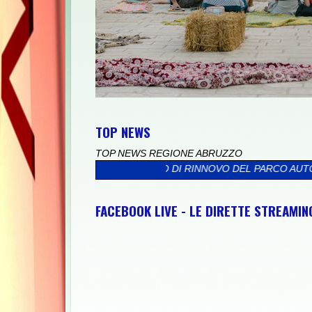
TOP NEWS
TOP NEWS REGIONE ABRUZZO
PROCESSO DI RINNOVO DEL PARCO AUTO
>>
"SULMONA CITTÀ DEL
FACEBOOK LIVE - LE DIRETTE STREAMI