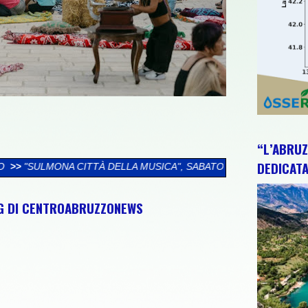
“L’ABRUZ
DEDICATA
LA MUSICA", SABATO 8 AGOSTO UNA GIORNATA TRA CULTURA, 
NG DI CENTROABRUZZONEWS