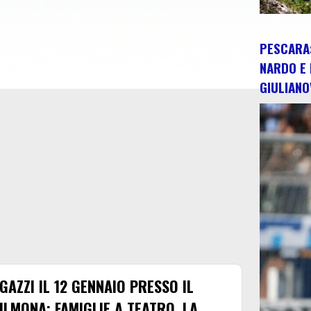
PESCARA:
NARDO E 
GIULIANO
GAZZI IL 12 GENNAIO PRESSO IL
LMONA: FAMIGLIE A TEATRO, LA