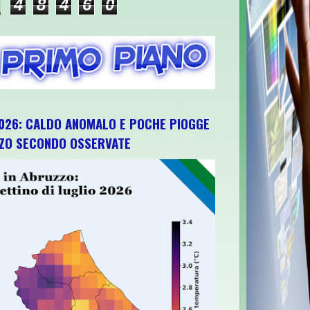
4
8
4
6
0
026: CALDO ANOMALO E POCHE PIOGGE
ZZO SECONDO OSSERVATE