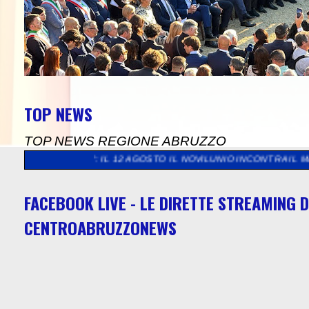
TOP NEWS
TOP NEWS REGIONE ABRUZZO
TO IL NOVILUNIO INCONTRA IL MARE DELLA RISERVA BORSACCHI
FACEBOOK LIVE - LE DIRETTE STREAMING D
CENTROABRUZZONEWS