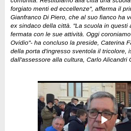
comunità. Restituiamo alla città una scuol
forgiato menti ed eccellenze", afferma il pri
Gianfranco Di Piero, che al suo fianco ha 
ex sindaco della città. "La scuola in quest
fermata con le sue attività. Oggi coroniam
Ovidio"- ha concluso la preside, Caterina 
della porta d'ingresso sventola il tricolore, 
dall'assessore alla cultura, Carlo Alicandri