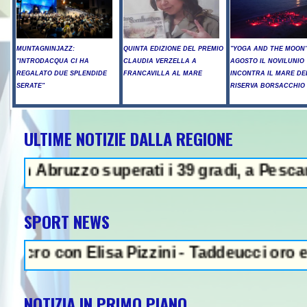
MUNTAGNINJAZZ:
QUINTA EDIZIONE DEL PREMIO
"YOGA AND THE MOON":
"INTRODACQUA CI HA
CLAUDIA VERZELLA A
AGOSTO IL NOVILUNIO
REGALATO DUE SPLENDIDE
FRANCAVILLA AL MARE
INCONTRA IL MARE DE
SERATE"
RISERVA BORSACCHIO
ULTIME NOTIZIE DALLA REGIONE
ti i 39 gradi, a Pescara nove giorni di "bo
SPORT NEWS
Pizzini - Taddeucci oro e Paltrinieri bronzo
NOTIZIA IN PRIMO PIANO