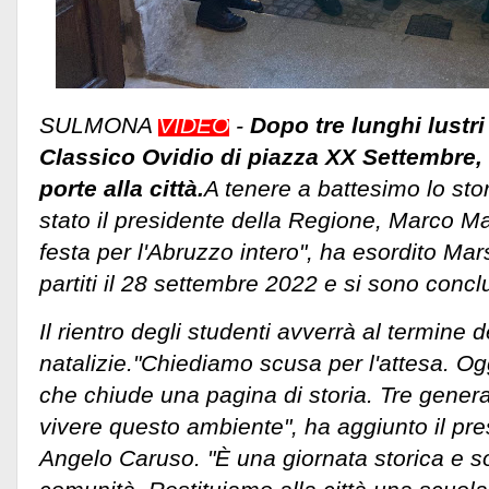
SULMONA
VIDEO
-
Dopo tre lunghi lustri 
Classico Ovidio di piazza XX Settembre, 
porte alla città.
A tenere a battesimo lo stor
stato il presidente della Regione, Marco Mar
festa per l'Abruzzo intero", ha esordito Mars
partiti il 28 settembre 2022 e si sono concl
Il rientro degli studenti avverrà al termine de
natalizie."Chiediamo scusa per l'attesa. Og
che chiude una pagina di storia. Tre gener
vivere questo ambiente", ha aggiunto il pre
Angelo Caruso. "È una giornata storica e so