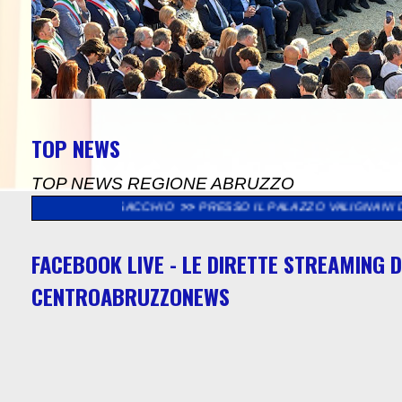
TOP NEWS
TOP NEWS REGIONE ABRUZZO
 BORSACCHIO
>>
PRESSO IL PALAZZO VALIGNANI DI TORREVECCHI
FACEBOOK LIVE - LE DIRETTE STREAMING D
CENTROABRUZZONEWS