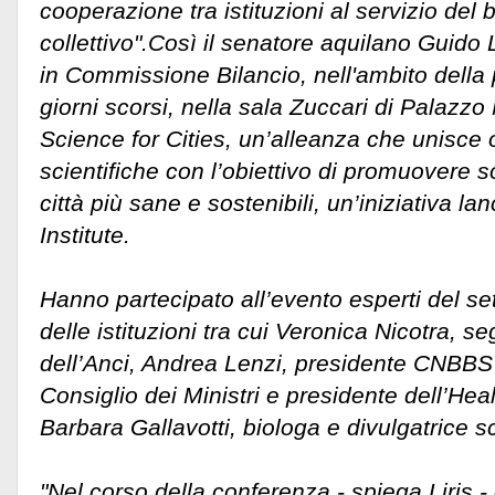
cooperazione tra istituzioni al servizio del
collettivo".
Così il senatore aquilano Guido 
in Commissione Bilancio, nell'ambito della
giorni scorsi, nella sala Zuccari di Palazz
Science for Cities, un’alleanza che unisce o
scientifiche con l’obiettivo di promuovere s
città più sane e sostenibili, un’iniziativa lan
Institute.
Hanno partecipato all’evento esperti del se
delle istituzioni tra cui Veronica Nicotra, s
dell’Anci, Andrea Lenzi, presidente CNBBS
Consiglio dei Ministri e presidente dell’Healt
Barbara Gallavotti, biologa e divulgatrice sc
"Nel corso della conferenza - spiega Liris - 