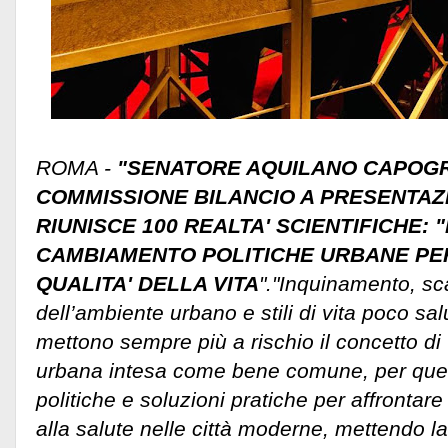
ROMA -
"SENATORE AQUILANO CAPOGRU
COMMISSIONE BILANCIO A PRESENTA
RIUNISCE 100 REALTA' SCIENTIFICHE
CAMBIAMENTO POLITICHE URBANE PE
QUALITA' DELLA VITA
"."Inquinamento, sc
dell’ambiente urbano e stili di vita poco sal
mettono sempre più a rischio il concetto di '
urbana intesa come bene comune, per ques
politiche e soluzioni pratiche per affrontare 
alla salute nelle città moderne, mettendo la