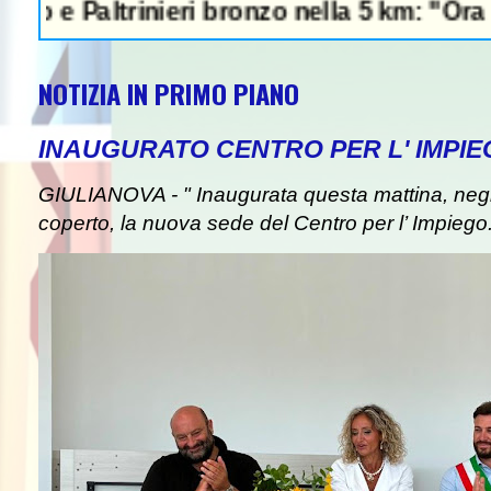
altrinieri bronzo nella 5 km: "Ora ci diver
NOTIZIA IN PRIMO PIANO
INAUGURATO CENTRO PER L' IMPIE
GIULIANOVA - " Inaugurata questa mattina, negli
coperto, la nuova sede del Centro per l’ Impiego. I