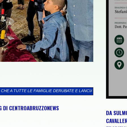
DERUBATE E LANCIA LA SFIDA AI PROSSIMI CANDIDATI ALLE POL
NG DI CENTROABRUZZONEWS
DA SULMO
CAVALLE