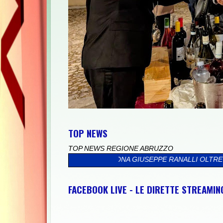
TOP NEWS
TOP NEWS REGIONE ABRUZZO
I SULMONA GIUSEPPE RANALLI OLTRE CHE A TUTTE LE FAMIGLIE 
FACEBOOK LIVE - LE DIRETTE STREAMI