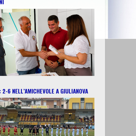
NI
 2-6 NELL’AMICHEVOLE A GIULIANOVA