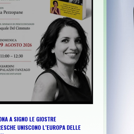
ITICHE NAZIONALI"
>>
GIRONI DIVINI 2026: "TRE SERE A PALAZZ
NA A SIGNO LE GIOSTRE
RESCHE UNISCONO L’EUROPA DELLE