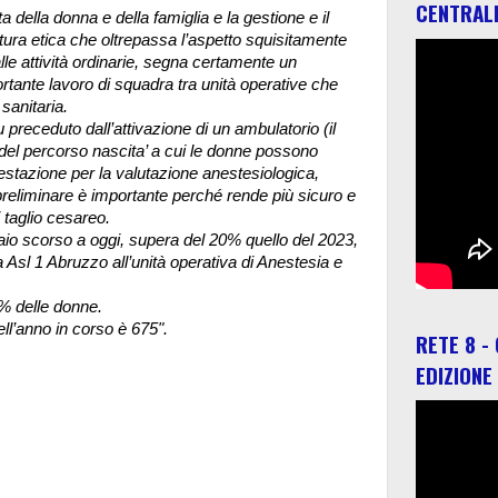
CENTRAL
a della donna e della famiglia e la gestione e il
atura etica che oltrepassa l’aspetto squisitamente
alle attività ordinarie, segna certamente un
ortante lavoro di squadra tra unità operative che
 sanitaria.
 preceduto dall’attivazione di un ambulatorio (il
del percorso nascita’ a cui le donne possono
estazione per la valutazione anestesiologica,
preliminare è importante perché rende più sicuro e
 taglio cesareo.
naio scorso a oggi, supera del 20% quello del 2023,
 Asl 1 Abruzzo all’unità operativa di Anestesia e
4% delle donne.
ell’anno in corso è 675".
RETE 8 -
EDIZIONE