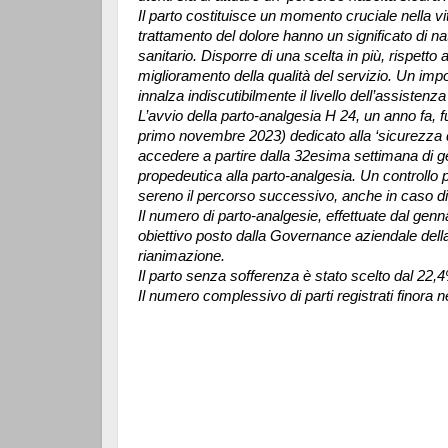
Il parto costituisce un momento cruciale nella vit
trattamento del dolore hanno un significato di n
sanitario. Disporre di una scelta in più, rispetto 
miglioramento della qualità del servizio. Un imp
innalza indiscutibilmente il livello dell’assistenza
L’avvio della parto-analgesia H 24, un anno fa, fu
primo novembre 2023) dedicato alla ‘sicurezza 
accedere a partire dalla 32esima settimana di g
propedeutica alla parto-analgesia. Un controllo 
sereno il percorso successivo, anche in caso di
Il numero di parto-analgesie, effettuate dal gen
obiettivo posto dalla Governance aziendale della
rianimazione.
Il parto senza sofferenza è stato scelto dal 22,
Il numero complessivo di parti registrati finora n