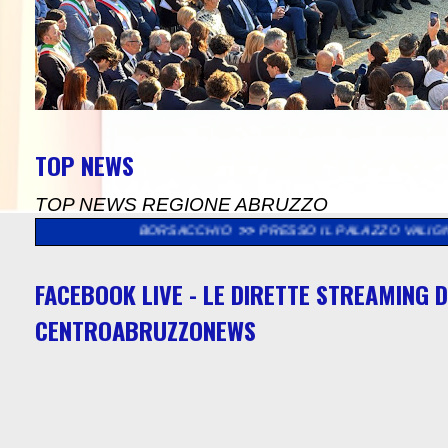
TOP NEWS
TOP NEWS REGIONE ABRUZZO
ISERVA BORSACCHIO
>>
PRESSO IL PALAZZO VALIGNANI DI TORR
FACEBOOK LIVE - LE DIRETTE STREAMING D
CENTROABRUZZONEWS