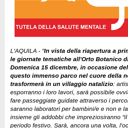
L'AQUILA - "
In vista della riapertura a p
le giornate tematiche all'Orto Botanico 
Domenica 15 dicembre, in occasione del 
questo immenso parco nel cuore della nos
trasformerà in un villaggio natalizio
: arti
esporranno i loro lavori, sarà possibile ovvi
fare passeggiate guidate attraverso i percorsi
saranno laboratori per bambini/e e non e la 
insieme gli addobbi che impreziosiranno "il v
periodo festivo.
Sarà, ancora una volta, l'