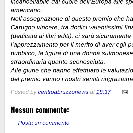
incancellabile dal cuore dell’Europa alle s
americano.
Nell’assegnazione di questo premio che h
Carugno vincere, tra dodici valentissimi fina
(dedicata ai libri editi), ci sarà sicurament
l’apprezzamento per il merito di aver egli po
pubblico, la figura di una donna sulmones
straordinaria quanto sconosciuta.
Alle giurie che hanno effettuato le valutazio
del premio vanno i nostri sentiti ringraziame
Posted by
centroabruzzonews
at
18:37
Nessun commento:
Posta un commento