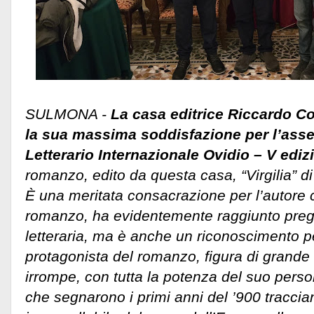
SULMONA -
La casa editrice Riccardo C
la sua massima soddisfazione per l’ass
Letterario Internazionale Ovidio – V ediz
romanzo, edito da questa casa, “Virgilia” 
È una meritata consacrazione per l’autore 
romanzo, ha evidentemente raggiunto pregevo
letteraria, ma è anche un riconoscimento pe
protagonista del romanzo, figura di grande 
irrompe, con tutta la potenza del suo pers
che segnarono i primi anni del ’900 tracci