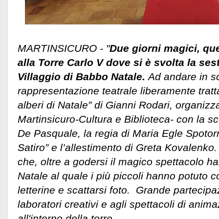
MARTINSICURO - "
Due giorni magici, que
alla Torre Carlo V dove si è svolta la ses
Villaggio di Babbo Natale.
Ad andare in 
rappresentazione teatrale liberamente tratta
alberi di Natale” di Gianni Rodari, organiz
Martinsicuro-Cultura e Biblioteca- con la s
De Pasquale, la regia di Maria Egle Spotor
Satiro” e l’allestimento di Greta Kovalenko
che, oltre a godersi il magico spettacolo 
Natale al quale i più piccoli hanno potuto 
letterine e scattarsi foto. Grande partecip
laboratori creativi e agli spettacoli di anim
all'interno della torre.