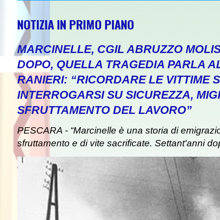
NOTIZIA IN PRIMO PIANO
MARCINELLE, CGIL ABRUZZO MOLIS
DOPO, QUELLA TRAGEDIA PARLA A
RANIERI: “RICORDARE LE VITTIME S
INTERROGARSI SU SICUREZZA, MIG
SFRUTTAMENTO DEL LAVORO”
PESCARA - “Marcinelle è una storia di emigrazion
sfruttamento e di vite sacrificate. Settant'anni do