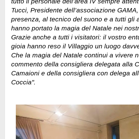
tutto il personale dell’area IV sempre atten
Tucci, Presidente dell’associazione GAMA,
presenza, al tecnico del suono e a tutti gli a
hanno portato la magia del Natale nei nostri
Grazie anche a tutti i visitatori: il vostro e
gioia hanno reso il Villaggio un luogo davv
Che la magia del Natale continui a vivere nei 
commento della consigliera delegata alla C
Camaioni e della consigliera con delega all
Coccia".