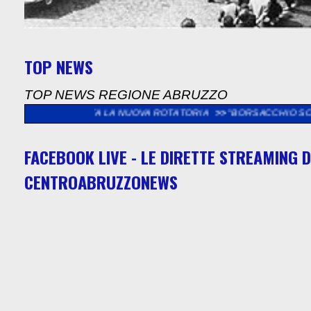
TOP NEWS
TOP NEWS REGIONE ABRUZZO
A LA NUOVA ROTATORIA
>>
"BORSACCHIO SOTTO LE STELLE DI 
FACEBOOK LIVE - LE DIRETTE STREAMING D
CENTROABRUZZONEWS