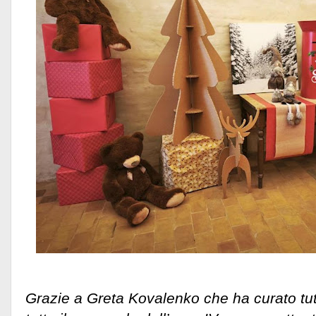
Grazie a Greta Kovalenko che ha curato tut