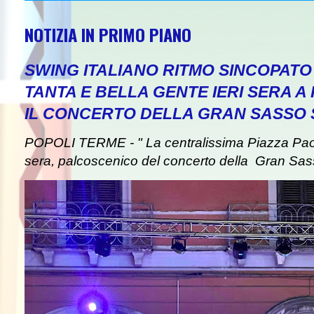
NOTIZIA IN PRIMO PIANO
SWING ITALIANO RITMO SINCOPAT
TANTA E BELLA GENTE IERI SERA A
IL CONCERTO DELLA GRAN SASSO
POPOLI TERME - " La centralissima Piazza Paolin
sera, palcoscenico del concerto della Gran Sas