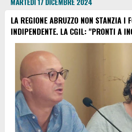
MARTEDÌ 17 DICEMBRE 2024
LA REGIONE ABRUZZO NON STANZIA I F
INDIPENDENTE. LA CGIL: "PRONTI A I