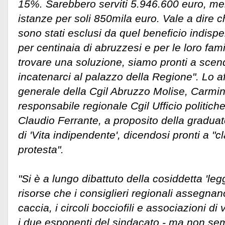
15%. Sarebbero serviti 5.946.600 euro, me
istanze per soli 850mila euro. Vale a dire c
sono stati esclusi da quel beneficio indisp
per centinaia di abruzzesi e per le loro fam
trovare una soluzione, siamo pronti a scen
incatenarci al palazzo della Regione". Lo a
generale della Cgil Abruzzo Molise, Carmine
responsabile regionale Cgil Ufficio politiche 
Claudio Ferrante, a proposito della graduato
di 'Vita indipendente', dicendosi pronti a "
protesta".
"Si è a lungo dibattuto della cosiddetta 'le
risorse che i consiglieri regionali assegnan
caccia, i circoli bocciofili e associazioni d
i due esponenti del sindacato - ma non sem