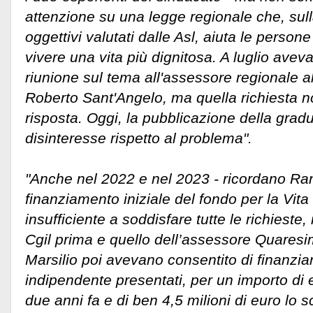
attenzione su una legge regionale che, sulla
oggettivi valutati dalle Asl, aiuta le person
vivere una vita più dignitosa. A luglio ave
riunione sul tema all'assessore regionale all
Roberto Sant'Angelo, ma quella richiesta n
risposta. Oggi, la pubblicazione della gradu
disinteresse rispetto al problema".
"Anche nel 2022 e nel 2023 - ricordano Rani
finanziamento iniziale del fondo per la Vita
insufficiente a soddisfare tutte le richieste,
Cgil prima e quello dell’assessore Quaresi
Marsilio poi avevano consentito di finanziare 
indipendente presentati, per un importo di e
due anni fa e di ben 4,5 milioni di euro lo s