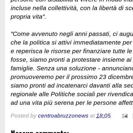
incluse nella collettività, con la libertà di s
propria vita".
"Come avvenuto negli anni passati, ci aug
che la politica si attivi immediatamente pe
e reperisca le risorse per finanziare tutte l
fosse, siamo pronti a protestare insieme ai d
famiglie. Senza una soluzione - annunciano
promuoveremo per il prossimo 23 dicembr
siamo pronti ad incatenarci davanti alla se
regionale alle Politiche sociali per rivendicar
ad una vita più serena per le persone affette
Posted by
centroabruzzonews
at
18:05