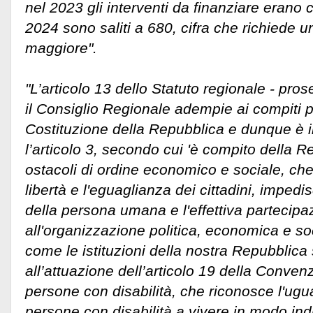
nel 2023 gli interventi da finanziare erano 
2024 sono saliti a 680, cifra che richiede 
maggiore".
"L’articolo 13 dello Statuto regionale - pro
il Consiglio Regionale adempie ai compiti pr
Costituzione della Repubblica e dunque è 
l’articolo 3, secondo cui 'è compito della R
ostacoli di ordine economico e sociale, che,
libertà e l'eguaglianza dei cittadini, impedi
della persona umana e l'effettiva partecipazi
all'organizzazione politica, economica e so
come le istituzioni della nostra Repubblic
all’attuazione dell’articolo 19 della Convenzi
persone con disabilità, che riconosce l'uguale
persone con disabilità a vivere in modo in