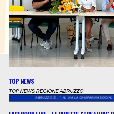
TOP NEWS
TOP NEWS REGIONE ABRUZZO
>>
“L’ABRUZZO È…”, AL VIA LA CAMPAGNA SOCIAL DEDICATA AG
FACEBOOK LIVE - LE DIRETTE STREAMING D