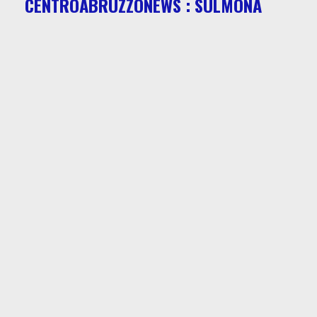
CENTROABRUZZONEWS : SULMONA