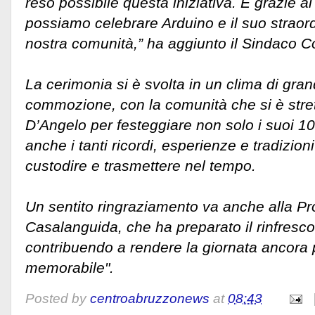
reso possibile questa iniziativa. È grazie a
possiamo celebrare Arduino e il suo straord
nostra comunità,” ha aggiunto il Sindaco Co
La cerimonia si è svolta in un clima di gra
commozione, con la comunità che si è stret
D’Angelo per festeggiare non solo i suoi 10
anche i tanti ricordi, esperienze e tradizio
custodire e trasmettere nel tempo.
Un sentito ringraziamento va anche alla Pr
Casalanguida, che ha preparato il rinfresco p
contribuendo a rendere la giornata ancora 
memorabile".
Posted by
centroabruzzonews
at
08:43