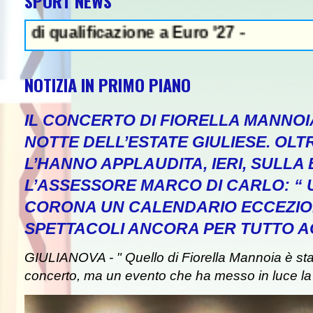
SPORT NEWS
ualificazione a Euro '27 -
NOTIZIA IN PRIMO PIANO
IL CONCERTO DI FIORELLA MANNOI
NOTTE DELL’ESTATE GIULIESE. OLT
L’HANNO APPLAUDITA, IERI, SULLA 
L’ASSESSORE MARCO DI CARLO: “
CORONA UN CALENDARIO ECCEZIO
SPETTACOLI ANCORA PER TUTTO A
GIULIANOVA - " Quello di Fiorella Mannoia è st
concerto, ma un evento che ha messo in luce la b