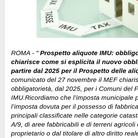
ROMA - "
Prospetto aliquote IMU: obbligo
chiarisce come si esplicita il nuovo obb
partire dal 2025 per il Prospetto delle al
comunicato del 27 novembre il MEF chiarisc
obbligatorietà, dal 2025, per i Comuni del P
IMU.
Ricordiamo che l’imposta municipale p
l’imposta dovuta per il possesso di fabbrica
principali classificate nelle categorie catas
A/9, di aree fabbricabili e di terreni agricol
proprietario o dal titolare di altro diritto rea