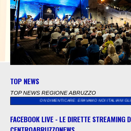
TOP NEWS
TOP NEWS REGIONE ABRUZZO
 DA NON DIMENTICARE: ERAVAMO NOI ITALIANI GLI STRANIERI, 
FACEBOOK LIVE - LE DIRETTE STREAMING D
CENTROABRUZZONEWS