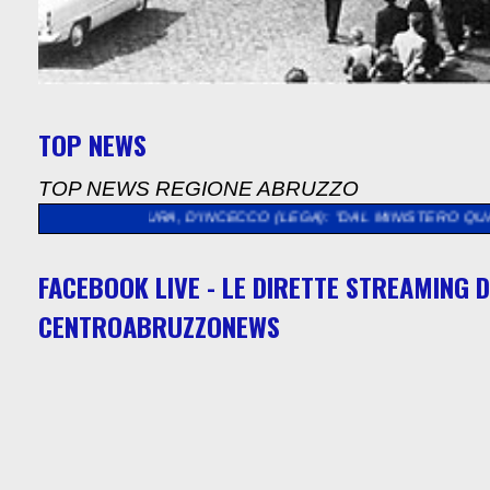
TOP NEWS
TOP NEWS REGIONE ABRUZZO
ULTURA, D'INCECCO (LEGA): "DAL MINISTERO QUASI 5 MILIONI 
FACEBOOK LIVE - LE DIRETTE STREAMING D
CENTROABRUZZONEWS