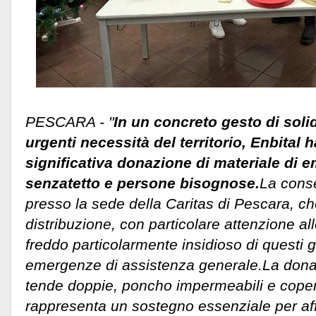
PESCARA - "
In un concreto gesto di solid
urgenti necessità del territorio, Enbital 
significativa donazione di materiale di 
senzatetto e persone bisognose.
La cons
presso la sede della Caritas di Pescara, che
distribuzione, con particolare attenzione all
freddo particolarmente insidioso di questi gi
emergenze di assistenza generale.
La dona
tende doppie, poncho impermeabili e coper
rappresenta un sostegno essenziale per affr