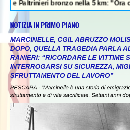
trinieri bronzo nella 5 km: "Ora ci diverti
NOTIZIA IN PRIMO PIANO
MARCINELLE, CGIL ABRUZZO MOLIS
DOPO, QUELLA TRAGEDIA PARLA A
RANIERI: “RICORDARE LE VITTIME S
INTERROGARSI SU SICUREZZA, MIG
SFRUTTAMENTO DEL LAVORO”
PESCARA - “Marcinelle è una storia di emigrazion
sfruttamento e di vite sacrificate. Settant'anni do