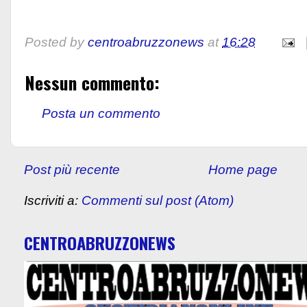
Posted by
centroabruzzonews
at
16:28
Nessun commento:
Posta un commento
Post più recente
Home page
Iscriviti a:
Commenti sul post (Atom)
CENTROABRUZZONEWS