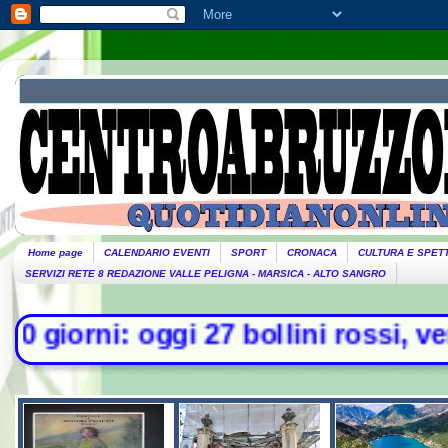
Home page
CALENDARIO EVENTI
SPORT
CRONACA
CULTURA E SPET
SERVIZI RETE 8 REDAZIONE VALLE PELIGNA - MARSICA - ALTO SANGRO
ggi 27 bollini rossi, venerdì alle