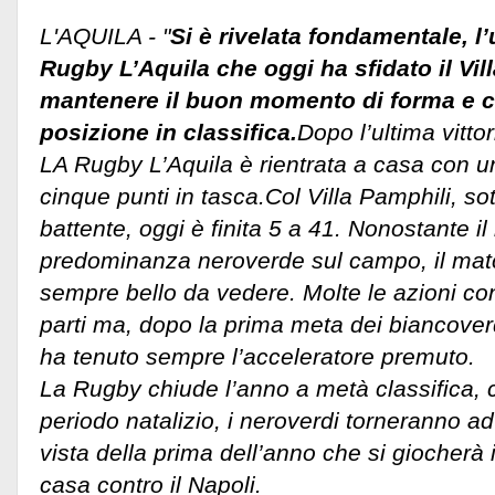
L'AQUILA - "
Si è rivelata fondamentale, l’
Rugby L’Aquila che oggi ha sfidato il Vil
mantenere il buon momento di forma e co
posizione in classifica.
Dopo l’ultima vitto
LA Rugby L’Aquila è rientrata a casa con una
cinque punti in tasca.Col Villa Pamphili, so
battente, oggi è finita 5 a 41.
Nonostante il 
predominanza neroverde sul campo, il mat
sempre bello da vedere. Molte le azioni c
parti ma, dopo la prima meta dei biancoverdi
ha tenuto sempre l’acceleratore premuto.
La Rugby chiude l’anno a metà classifica, c
periodo natalizio, i neroverdi torneranno ad 
vista della prima dell’anno che si giocherà 
casa contro il Napoli.