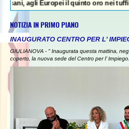
agli Europei il quinto oro nei tuffi sincro 
NOTIZIA IN PRIMO PIANO
INAUGURATO CENTRO PER L' IMPIE
GIULIANOVA - " Inaugurata questa mattina, negli
coperto, la nuova sede del Centro per l’ Impiego. I