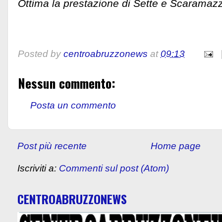
Ottima la prestazione di Sette e Scaramaz
Posted by
centroabruzzonews
at
09:13
Nessun commento:
Posta un commento
Post più recente
Home page
Iscriviti a:
Commenti sul post (Atom)
CENTROABRUZZONEWS