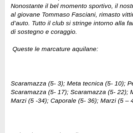
Nonostante il bel momento sportivo, il nostr
al giovane Tommaso Fasciani, rimasto vitti
d’auto. Tutto il club si stringe intorno alla 
di sostegno e coraggio.
Queste le marcature aquilane:
Scaramazza (5- 3); Meta tecnica (5- 10); Pet
Scaramazza (5- 17); Scaramazza (5- 22); M
Marzi (5 -34); Caporale (5- 36); Marzi (5 – 