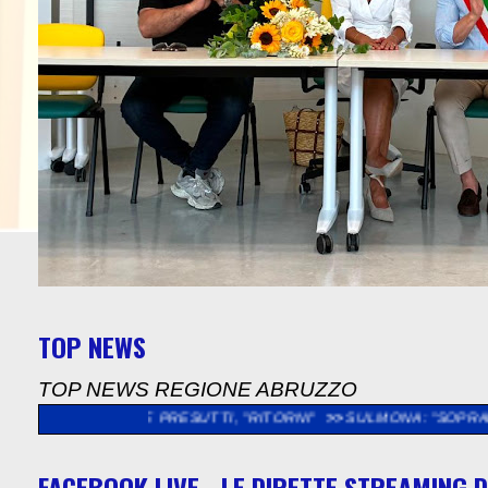
TOP NEWS
TOP NEWS REGIONE ABRUZZO
ORE PRESUTTI, "RITORNI"
>>
SULMONA: "SOPRALLUOGO NEL CAN
FACEBOOK LIVE - LE DIRETTE STREAMING D