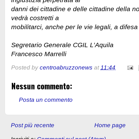
danni dei cittadine e delle cittadine della n
vedrà costretti a
mobilitarci, anche per le vie legali, a difes
Segretario Generale CGIL L’Aquila
Francesco Marrelli
Posted by
centroabruzzonews
at
11:44
Nessun commento:
Posta un commento
Post più recente
Home page