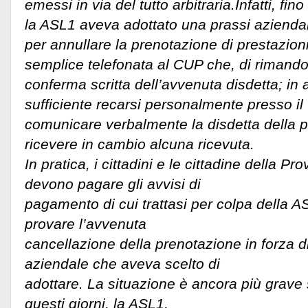
emessi in via del tutto arbitraria.Infatti, fi
la ASL1 aveva adottato una prassi aziendale
per annullare la prenotazione di prestazion
semplice telefonata al CUP che, di rimando
conferma scritta dell’avvenuta disdetta; in a
sufficiente recarsi personalmente presso il
comunicare verbalmente la disdetta della 
ricevere in cambio alcuna ricevuta.
In pratica, i cittadini e le cittadine della Pro
devono pagare gli avvisi di
pagamento di cui trattasi per colpa della 
provare l’avvenuta
cancellazione della prenotazione in forza di
aziendale che aveva scelto di
adottare. La situazione è ancora più grave
questi giorni, la ASL1,