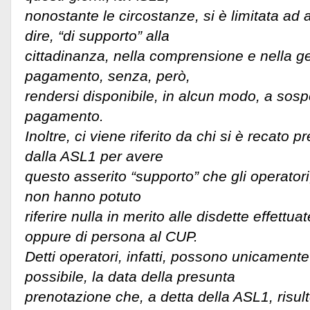
nonostante le circostanze, si è limitata ad a
dire, “di supporto” alla
cittadinanza, nella comprensione e nella ges
pagamento, senza, però,
rendersi disponibile, in alcun modo, a sospe
pagamento.
Inoltre, ci viene riferito da chi si è recato pr
dalla ASL1 per avere
questo asserito “supporto” che gli operator
non hanno potuto
riferire nulla in merito alle disdette effettu
oppure di persona al CUP.
Detti operatori, infatti, possono unicamente
possibile, la data della presunta
prenotazione che, a detta della ASL1, risul