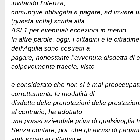
invitando l’utenza,
comunque obbligata a pagare, ad inviare 
(questa volta) scritta alla
ASL1 per eventuali eccezioni in merito.
In altre parole, oggi, i cittadini e le cittadin
dell’Aquila sono costretti a
pagare, nonostante l’avvenuta disdetta di 
colpevolmente traccia, visto
e considerato che non si è mai preoccupata
correttamente le modalità di
disdetta delle prenotazioni delle prestazioni
al contrario, ha adottato
una prassi aziendale priva di qualsivoglia t
Senza contare, poi, che gli avvisi di pagame
stati inviati ai cittadini e