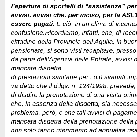
l’apertura di sportelli di “assistenza” pe
avvisi, avvisi che, per inciso, per la 
essere pagati.
E ciò, in un clima di incert
confusione.Ricordiamo, infatti, che, di recent
cittadine della Provincia dell’Aquila, in bu
pensionate, si sono visti recapitare, presso 
da parte dell’Agenzia delle Entrate, avvisi
mancata disdetta
di prestazioni sanitarie per i più svariati imp
va detto che il d.lgs. n. 124/1998, prevede, in
di disdire la prenotazione di una visita prim
che, in assenza della disdetta, sia necessari
problema, però, è che tali avvisi di pagame
mancata disdetta della prenotazione della 
non solo fanno riferimento ad annualità risa