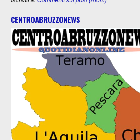
Iscriviti a:
Commenti sul post (Atom)
CENTROABRUZZONEWS