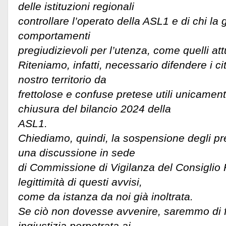
delle istituzioni regionali
controllare l’operato della ASL1 e di chi l
comportamenti
pregiudizievoli per l’utenza, come quelli att
Riteniamo, infatti, necessario difendere i cit
nostro territorio da
frettolose e confuse pretese utili unicamen
chiusura del bilancio 2024 della
ASL1.
Chiediamo, quindi, la sospensione degli pred
una discussione in sede
di Commissione di Vigilanza del Consiglio 
legittimità di questi avvisi,
come da istanza da noi già inoltrata.
Se ciò non dovesse avvenire, saremmo di f
ingiustizia perpetrata ai