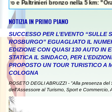
Paltrinieri bronzo nella 5 km: "Ora ci diver
NOTIZIA IN PRIMO PIANO
SUCCESSO PER L’EVENTO “SULLE S
ROSBURGO” EGUAGLIATO IL NUME
EDIZIONE CON QUASI 130 AUTO IN 
STATICA IL SINDACO, PER L’EDIZION
PROPOSTO UN TOUR TURISTICO A
COLOGNA
ROSETO DEGLI ABRUZZI - "Alla presenza del 
dell’Assessore al Turismo, Sport e Commercio, An