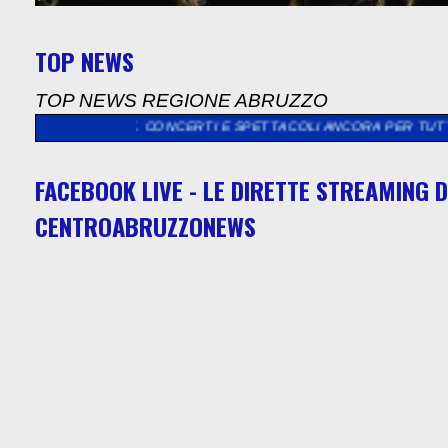
TOP NEWS
TOP NEWS REGIONE ABRUZZO
IONALE. CONCERTI E SPETTACOLI ANCORA PER TUTTO AGOSTO.”
FACEBOOK LIVE - LE DIRETTE STREAMING D
CENTROABRUZZONEWS