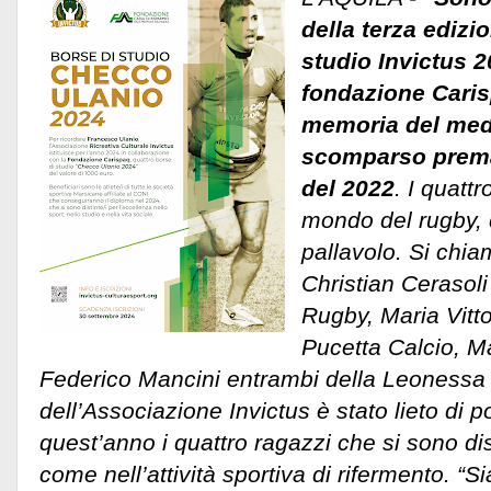
della terza edizi
studio Invictus 2
fondazione Caris
memoria del med
scomparso prema
del 2022
. I quatt
mondo del rugby, d
pallavolo. Si chi
Christian Cerasol
Rugby, Maria Vitto
Pucetta Calcio, M
Federico Mancini entrambi della Leonessa Pa
dell’Associazione Invictus è stato lieto di 
quest’anno i quattro ragazzi che si sono dist
come nell’attività sportiva di rifermento.
“Si