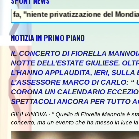
SPORT NEWS
"niente privatizzazione del Mondiale"- L'Ita
NOTIZIA IN PRIMO PIANO
IL CONCERTO DI FIORELLA MANNOI
NOTTE DELL’ESTATE GIULIESE. OLT
L’HANNO APPLAUDITA, IERI, SULLA 
L’ASSESSORE MARCO DI CARLO: “
CORONA UN CALENDARIO ECCEZIO
SPETTACOLI ANCORA PER TUTTO A
GIULIANOVA - " Quello di Fiorella Mannoia è st
concerto, ma un evento che ha messo in luce la b