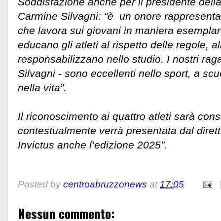
Soddisfazione anche per il presidente dell
Carmine Silvagni: “è un onore rappresent
che lavora sui giovani in maniera esemplare;
educano gli atleti al rispetto delle regole, a
responsabilizzano nello studio. I nostri rag
Silvagni - sono eccellenti nello sport, a s
nella vita”.
Il riconoscimento ai quattro atleti sarà con
contestualmente verrà presentata dal dirett
Invictus anche l’edizione 2025".
Posted by
centroabruzzonews
at
17:05
Nessun commento: