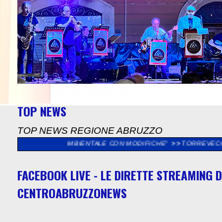
TOP NEWS
TOP NEWS REGIONE ABRUZZO
TTO AMBIENTALE CON MODIFICHE"
>>
TORREVECCHIA TEATINA O
FACEBOOK LIVE - LE DIRETTE STREAMING D
CENTROABRUZZONEWS