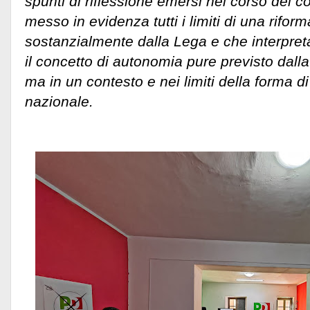
spunti di riflessione emersi nel corso del
messo in evidenza tutti i limiti di una rifor
sostanzialmente dalla Lega e che interpret
il concetto di autonomia pure previsto dalla
ma in un contesto e nei limiti della forma di
nazionale.