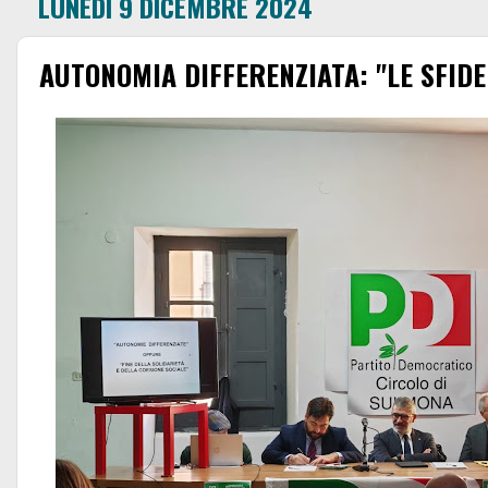
LUNEDÌ 9 DICEMBRE 2024
AUTONOMIA DIFFERENZIATA: "LE SFIDE