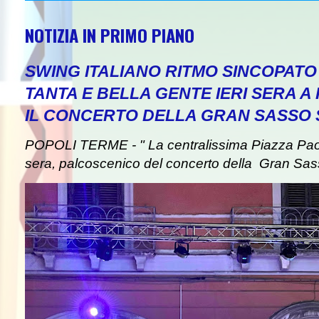
NOTIZIA IN PRIMO PIANO
SWING ITALIANO RITMO SINCOPAT
TANTA E BELLA GENTE IERI SERA A
IL CONCERTO DELLA GRAN SASSO
POPOLI TERME - " La centralissima Piazza Paolin
sera, palcoscenico del concerto della Gran Sas