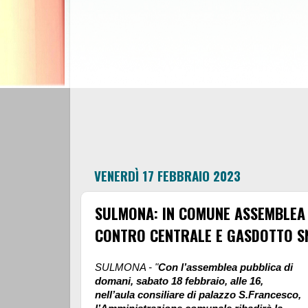
VENERDÌ 17 FEBBRAIO 2023
SULMONA: IN COMUNE ASSEMBLEA 
CONTRO CENTRALE E GASDOTTO 
SULMONA - "
Con l’assemblea pubblica di
domani, sabato 18 febbraio, alle 16,
nell’aula consiliare di palazzo S.Francesco,