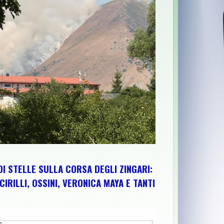
LA SESTA EDIZIONE TRA PEDALATE E SAPORI DEL TERRITORIO
DI STELLE SULLA CORSA DEGLI ZINGARI:
CIRILLI, OSSINI, VERONICA MAYA E TANTI