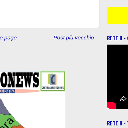
RETE 8 -
e page
Post più vecchio
RETE 8 -