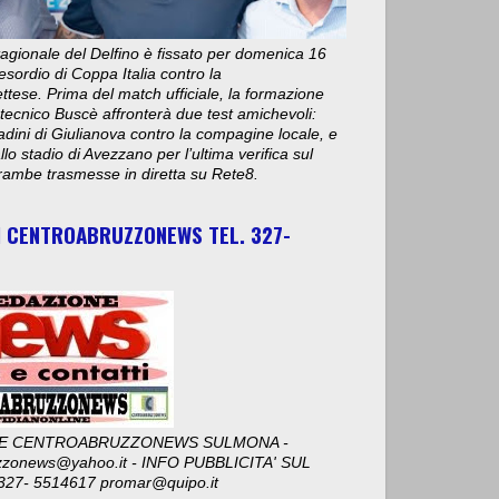
stagionale del Delfino è fissato per domenica 16
esordio di Coppa Italia contro la
ese. Prima del match ufficiale, la formazione
 tecnico Buscè affronterà due test amichevoli:
adini di Giulianova contro la compagine locale, e
lo stadio di Avezzano per l’ultima verifica sul
ambe trasmesse in diretta su Rete8.
I CENTROABRUZZONEWS TEL. 327-
E CENTROABRUZZONEWS SULMONA -
zzonews@yahoo.it - INFO PUBBLICITA' SUL
327- 5514617 promar@quipo.it