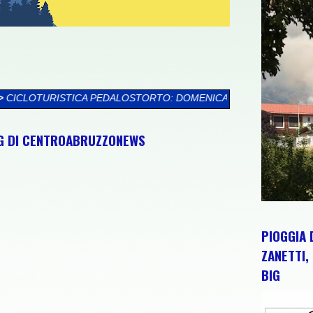
DALOSTORTO: DOMENICA 9 AGOSTO TORTORETO LIDO ACCOGLIE 
NG DI CENTROABRUZZONEWS
PIOGGIA 
ZANETTI, 
BIG