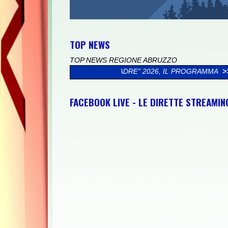
TOP NEWS
TOP NEWS REGIONE ABRUZZO
DIO DI MIO PADRE" 2026, IL PROGRAMMA
>>
CICLOTURISTICA PE
FACEBOOK LIVE - LE DIRETTE STREAMI