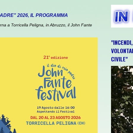
 PADRE" 2026, IL PROGRAMMA
 a Torricella Peligna, in Abruzzo, il John Fante
"INCENDI
VOLONTAR
CIVILE"