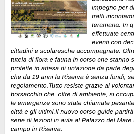
impegno per di
tratti incontam
teramana. In q
effettuate centi
eventi con decin
cittadini e scolaresche accompagnate. Oltre
tutela di flora e fauna in corso che stanno
protette in attesa di un'azione da parte deg
che da 19 anni la Riserva è senza fondi, 
regolamento.Tutto resiste grazie ai volontar
borsacchio che, oltre di ambiente, si occupa
le emergenze sono state chiamate pesante
città e gli ultimi.
Il nuovo corso guide partir
serie di lezioni in aula al Palazzo del Mare 
campo in Riserva.