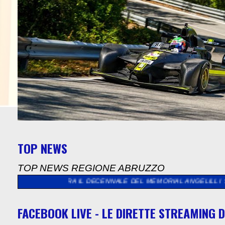
TOP NEWS
TOP NEWS REGIONE ABRUZZO
AVERA IL DECENNALE DEL MEMORIAL ANGELILLI
>>
SUCCESSO PE
FACEBOOK LIVE - LE DIRETTE STREAMING D