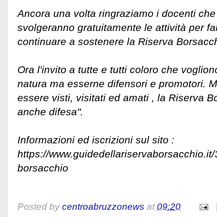
Ancora una volta ringraziamo i docenti che 
svolgeranno gratuitamente le attività per far
continuare a sostenere la Riserva Borsacch
Ora l'invito a tutte e tutti coloro che vogli
natura ma esserne difensori e promotori. Mo
essere visti, visitati ed amati , la Riserva
anche difesa".
Informazioni ed iscrizioni sul sito :
https://www.guidedellariservaborsacchio.it/
borsacchio
Posted by
centroabruzzonews
at
09:20