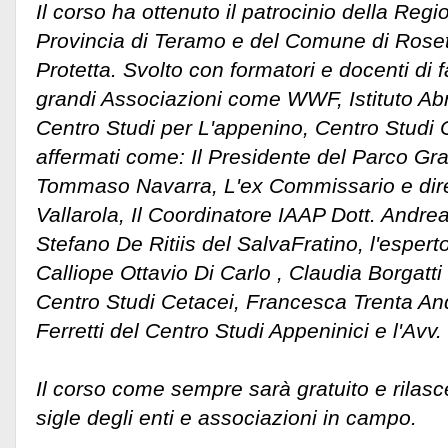
Il corso ha ottenuto il patrocinio della Reg
Provincia di Teramo e del Comune di Roset
Protetta. Svolto con formatori e docenti di
grandi Associazioni come WWF, Istituto Ab
Centro Studi per L'appenino, Centro Studi C
affermati come: Il Presidente del Parco Gr
Tommaso Navarra, L'ex Commissario e dire
Vallarola, Il Coordinatore IAAP Dott. Andrea
Stefano De Ritiis del SalvaFratino, l'esperto
Calliope Ottavio Di Carlo , Claudia Borgatti
Centro Studi Cetacei, Francesca Trenta An
Ferretti del Centro Studi Appeninici e l'Av
Il corso come sempre sarà gratuito e rilasc
sigle degli enti e associazioni in campo.