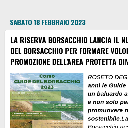
SABATO 18 FEBBRAIO 2023
LA RISERVA BORSACCHIO LANCIA IL N
DEL BORSACCHIO PER FORMARE VOLON
PROMOZIONE DELL'AREA PROTETTA DI
ROSETO DEGLI
anni le Guide
un baluardo a
e non solo per
promuovere n
sostenibile
.La
Borsacchio nas